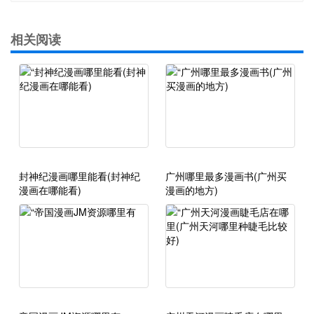
相关阅读
封神纪漫画哪里能看(封神纪
广州哪里最多漫画书(广州买
漫画在哪能看)
漫画的地方)