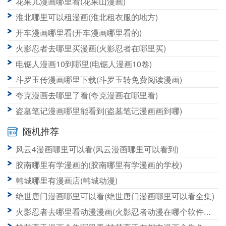
花果儿漫画哪里看(花果山漫画)
淮北哪里可以租漫画(淮北租衣服的地方)
开车漫画哪里看(开车漫画哪里看的)
火影忍者去哪里买漫画(火影忍者在哪里买)
电锯人漫画10到哪里(电锯人漫画10卷)
斗罗玉传漫画哪里下载(斗罗玉转免费阅读漫画)
夸克漫画去哪里了看(夸克漫画在哪里看)
盗墓笔记漫画哪里能看到(盗墓笔记漫画画到哪)
随机推荐
风云4漫画哪里可以看(风云漫画哪里可以看到)
胶南哪里有学漫画的(胶南哪里有学漫画的学校)
韩城哪里有漫画店(韩城动漫)
绝世唐门漫画哪里可以看(绝世唐门漫画哪里可以看全集)
火影忍者去哪里看动漫漫画(火影忍者动漫在哪个软件可以看)