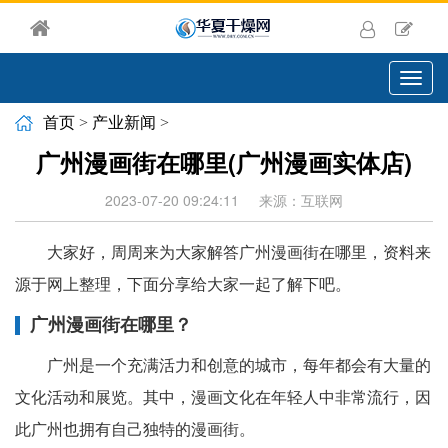
切
换
导
首页
>
产业新闻
>
航
广州漫画街在哪里(广州漫画实体店)
2023-07-20 09:24:11
来源：互联网
大家好，周周来为大家解答广州漫画街在哪里，资料来
源于网上整理，下面分享给大家一起了解下吧。
广州漫画街在哪里？
广州是一个充满活力和创意的城市，每年都会有大量的
文化活动和展览。其中，漫画文化在年轻人中非常流行，因
此广州也拥有自己独特的漫画街。