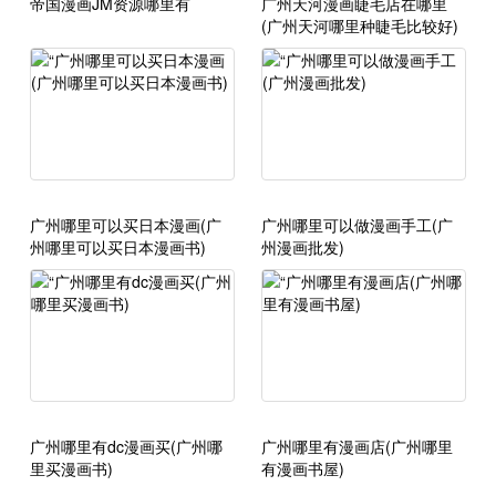
帝国漫画JM资源哪里有
广州天河漫画睫毛店在哪里
(广州天河哪里种睫毛比较好)
广州哪里可以买日本漫画(广
广州哪里可以做漫画手工(广
州哪里可以买日本漫画书)
州漫画批发)
广州哪里有dc漫画买(广州哪
广州哪里有漫画店(广州哪里
里买漫画书)
有漫画书屋)