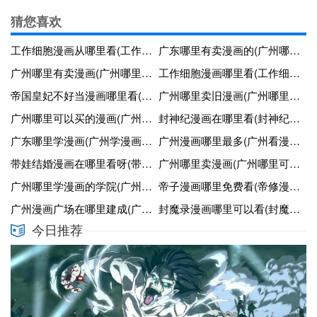
猜您喜欢
工作细胞漫画从哪里看(工作细胞漫画简体中文)
广东哪里有卖漫画的(广州哪里卖漫画书)
广州哪里有卖漫画(广州哪里有卖漫画的)
工作细胞漫画哪里看(工作细胞漫画简体中文)
帝国皇妃不好当漫画哪里看(帝国王妃百度云)
广州哪里卖旧漫画(广州哪里卖旧漫画书的)
广州哪里可以买的漫画(广州漫画批发)
封神纪漫画在哪里看(封神纪漫画三部全集可以看)
广东哪里学漫画(广州学漫画的培训机构)
广州漫画哪里最多(广州看漫画的地方)
带娃结婚漫画在哪里看呀(带着萌娃去结婚)
广州哪里卖漫画(广州哪里可以买漫画书)
广州哪里学漫画的学院(广州哪里有学漫画板绘的)
帝子漫画哪里免费看(帝修漫画)
广州漫画广场在哪里建成(广州漫广场有什么好玩)
封魔录漫画哪里可以看(封魔录cg)
今日推荐