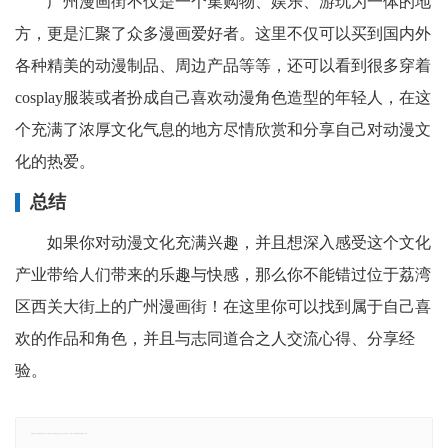
广州漫画街不仅是一个集购物、娱乐、游玩为一体的地
方，更是汇聚了众多漫画爱好者。这里不仅可以买到国内外
各种精美的动漫制品、周边产品等等，还可以看到很多穿着
cosplay服装或者扮成自己喜欢动漫角色造型的年轻人，在这
个充满了浓厚文化气息的地方尽情欣赏和分享自己对动漫文
化的热爱。
总结
如果你对动漫文化充满兴趣，并且想深入感受这个文化
产业带给人们带来的乐趣与快感，那么你不能错过位于荔湾
区西关大街上的广州漫画街！在这里你可以找到属于自己喜
欢的作品和角色，并且与志同道合之人交流心得、分享经
验。
郑重声明：本文版权归原作者所有，转载文章仅为传播更多信息之目的，如有侵权行为，请第一时间联系我们修改或删除，多谢。