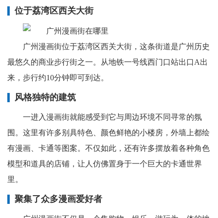
位于荔湾区西关大街
广州漫画街位于荔湾区西关大街，这条街道是广州历史
最悠久的商业步行街之一。从地铁一号线西门口站出口A出
来，步行约10分钟即可到达。
风格独特的建筑
一进入漫画街就能感受到它与周边环境不同寻常的氛
围。这里有许多别具特色、颜色鲜艳的小楼房，外墙上都绘
有漫画、卡通等图案。不仅如此，还有许多摆放着各种角色
模型和道具的店铺，让人仿佛置身于一个巨大的卡通世界
里。
聚集了众多漫画爱好者