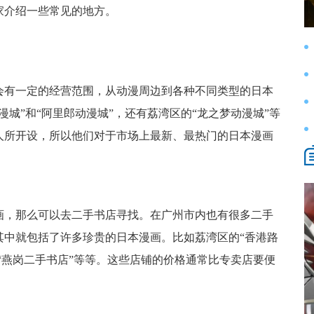
家介绍一些常见的地方。
会有一定的经营范围，从动漫周边到各种不同类型的日本
城”和“阿里郎动漫城”，还有荔湾区的“龙之梦动漫城”等
人所开设，所以他们对于市场上最新、最热门的日本漫画
画，那么可以去二手书店寻找。在广州市内也有很多二手
其中就包括了许多珍贵的日本漫画。比如荔湾区的“香港路
的“燕岗二手书店”等等。这些店铺的价格通常比专卖店要便