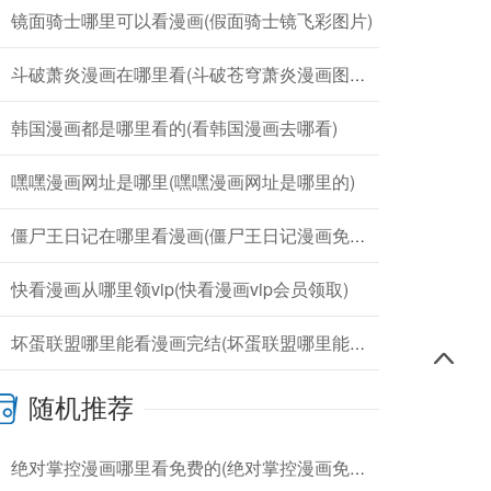
镜面骑士哪里可以看漫画(假面骑士镜飞彩图片)
斗破萧炎漫画在哪里看(斗破苍穹萧炎漫画图片帅气霸气)
韩国漫画都是哪里看的(看韩国漫画去哪看)
嘿嘿漫画网址是哪里(嘿嘿漫画网址是哪里的)
僵尸王日记在哪里看漫画(僵尸王日记漫画免费阅读)
快看漫画从哪里领vip(快看漫画vip会员领取)
坏蛋联盟哪里能看漫画完结(坏蛋联盟哪里能看漫画完结了没)
随机推荐
绝对掌控漫画哪里看免费的(绝对掌控漫画免费无广告)