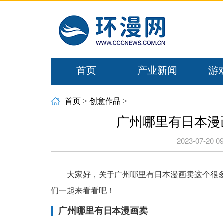
首页
产业新闻
游
首页
>
创意作品
>
广州哪里有日本漫
2023-07-20 09
大家好，关于广州哪里有日本漫画卖这个很
们一起来看看吧！
广州哪里有日本漫画卖