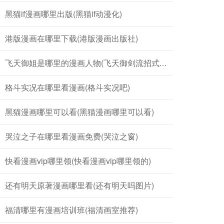
黑猫if漫画哪里出版(黑猫if动漫化)
港版漫画在哪里下载(港版漫画出版社)
飞天御姐是哪里的漫画人物(飞天御剑流招式图示)
格斗实况在哪里看漫画(格斗实况吧)
黑猫漫画哪里可以看(黑猫漫画哪里可以看)
哭泣之子在哪里看漫画免费(哭泣之窗)
快看漫画vip哪里领(快看漫画vip哪里领的)
还有明天原著漫画哪里看(还有明天吗图片)
福清哪里有漫画培训班(福清画室推荐)