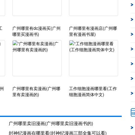
工
广州哪里有dc漫画买(广州
广州哪里有漫画店(广州哪
哪里买漫画书)
里有漫画书屋)
州
广州哪里有卖漫画(广州哪
工作细胞漫画哪里看(工作
里有卖漫画的)
细胞漫画简体中文)
广州哪里卖旧漫画(广州哪里卖旧漫画书的)
封神纪漫画在哪里看(封神纪漫画三部全集可以看)