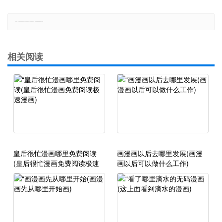
郑重声明：本文版权归原作者所有，转载文章仅为传播更多信息之目的，如有侵权行为，请第一时间联系我们修改或删除，多谢。
相关阅读
皇后很忙漫画哪里免费阅读
画漫画以后去哪里发展(画漫
(皇后很忙漫画免费阅读极速
画以后可以做什么工作)
漫画)