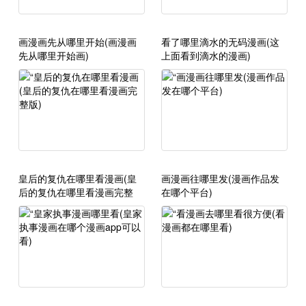
画漫画先从哪里开始(画漫画
看了哪里滴水的无码漫画(这
先从哪里开始画)
上面看到滴水的漫画)
皇后的复仇在哪里看漫画(皇
画漫画往哪里发(漫画作品发
后的复仇在哪里看漫画完整
在哪个平台)
版)