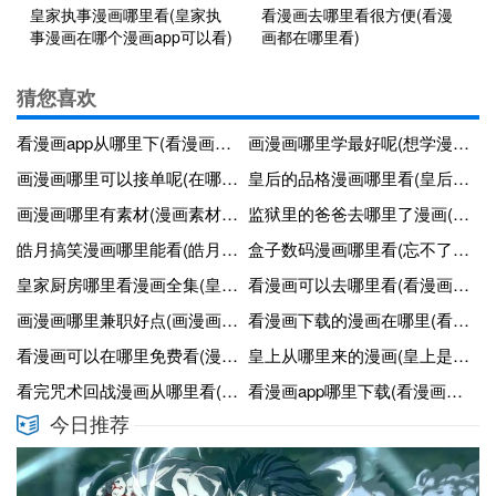
皇家执事漫画哪里看(皇家执
看漫画去哪里看很方便(看漫
事漫画在哪个漫画app可以看)
画都在哪里看)
猜您喜欢
看漫画app从哪里下(看漫画的软件下载安装)
画漫画哪里学最好呢(想学漫画去哪里比较好)
画漫画哪里可以接单呢(在哪里画漫画可以赚钱)
皇后的品格漫画哪里看(皇后的品格漫画哪里看完整版)
画漫画哪里有素材(漫画素材网站推荐)
监狱里的爸爸去哪里了漫画(监狱里的父亲)
皓月搞笑漫画哪里能看(皓月搞笑漫画哪里能看完整版)
盒子数码漫画哪里看(忘不了餐厅黄渤张艺兴)
皇家厨房哪里看漫画全集(皇家厨房有人玩吗)
看漫画可以去哪里看(看漫画都在哪里看的)
画漫画哪里兼职好点(画漫画赚钱哪个平台好)
看漫画下载的漫画在哪里(看漫画下载的漫画在哪个文件夹)
看漫画可以在哪里免费看(漫画哪能看)
皇上从哪里来的漫画(皇上是怎么由来的)
看完咒术回战漫画从哪里看(咒术回战一直看漫画)
看漫画app哪里下载(看漫画的软件下载安装)
今日推荐