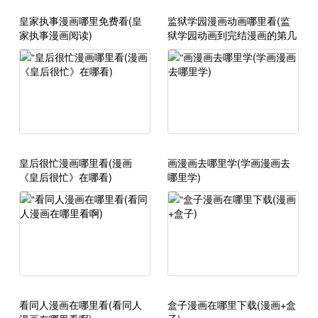
皇家执事漫画哪里免费看(皇
监狱学园漫画动画哪里看(监
家执事漫画阅读)
狱学园动画到完结漫画的第几
话)
皇后很忙漫画哪里看(漫画
画漫画去哪里学(学画漫画去
《皇后很忙》在哪看)
哪里学)
看同人漫画在哪里看(看同人
盒子漫画在哪里下载(漫画+盒