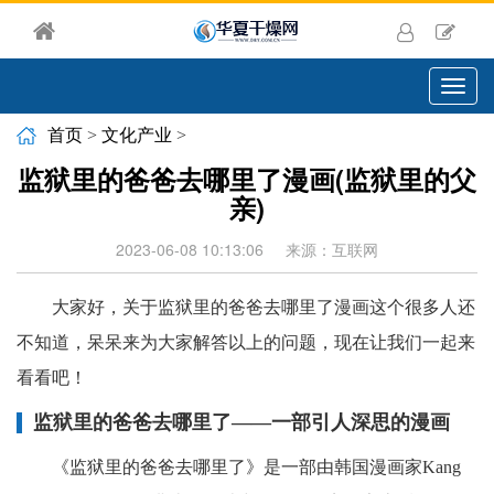
切
换
导
首页
>
文化产业
>
航
监狱里的爸爸去哪里了漫画(监狱里的父
亲)
2023-06-08 10:13:06
来源：互联网
大家好，关于监狱里的爸爸去哪里了漫画这个很多人还
不知道，呆呆来为大家解答以上的问题，现在让我们一起来
看看吧！
监狱里的爸爸去哪里了——一部引人深思的漫画
《监狱里的爸爸去哪里了》是一部由韩国漫画家Kang