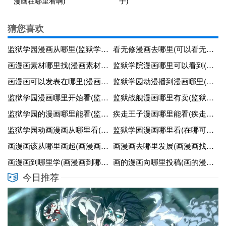
漫画在哪里看啊)
子)
猜您喜欢
监狱学园漫画从哪里(监狱学园漫画从哪里能看)
看无修漫画去哪里(可以看无修动漫游戏的微信公众号)
画漫画素材哪里找(漫画素材用什么软件做的)
监狱学院漫画哪里可以看到(监狱学院第一季漫画多少集)
画漫画可以发表在哪里(漫画怎么发表)
监狱学园动漫播到漫画哪里(监狱学园动漫有多少话)
监狱学园漫画哪里开始看(监狱学园漫画哪里开始看的)
监狱战舰漫画哪里有卖(监狱戦舰攻略)
监狱学园的漫画哪里能看(监狱学园的漫画哪里能看完整版)
疾走王子漫画哪里能看(疾走王子小说哪里能看)
监狱学园动画漫画从哪里看(监狱学园漫画在哪里能看)
监狱学园漫画哪里看(在哪可以看监狱学园漫画)
画漫画该从哪里画起(画漫画从哪开始学)
画漫画去哪里发展(画漫画找什么工作)
画漫画到哪里学(画漫画到哪里学比较好)
画的漫画向哪里投稿(画的漫画怎么投稿)
今日推荐