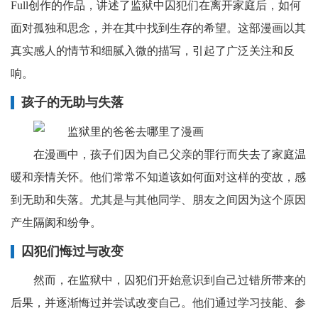
Full创作的作品，讲述了监狱中囚犯们在离开家庭后，如何
面对孤独和思念，并在其中找到生存的希望。这部漫画以其
真实感人的情节和细腻入微的描写，引起了广泛关注和反
响。
孩子的无助与失落
在漫画中，孩子们因为自己父亲的罪行而失去了家庭温
暖和亲情关怀。他们常常不知道该如何面对这样的变故，感
到无助和失落。尤其是与其他同学、朋友之间因为这个原因
产生隔阂和纷争。
囚犯们悔过与改变
然而，在监狱中，囚犯们开始意识到自己过错所带来的
后果，并逐渐悔过并尝试改变自己。他们通过学习技能、参