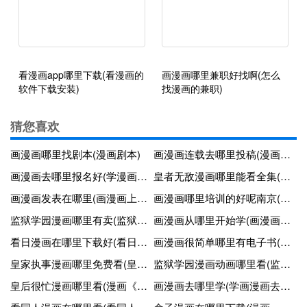
看漫画app哪里下载(看漫画的
画漫画哪里兼职好找啊(怎么
软件下载安装)
找漫画的兼职)
猜您喜欢
画漫画哪里找剧本(漫画剧本)
画漫画连载去哪里投稿(漫画连载怎么赚钱)
画漫画去哪里报名好(学漫画去哪个培训好)
皇者无敌漫画哪里能看全集(皇者在线)
画漫画发表在哪里(画漫画上传哪个网站)
画漫画哪里培训的好呢南京(哪里有漫画培训班)
监狱学园漫画哪里有卖(监狱学园漫画书哪里可以买)
画漫画从哪里开始学(画漫画从哪里开始学比较好)
看日漫画在哪里下载好(看日漫画用什么软件比较好)
画漫画很简单哪里有电子书(漫画入门电子书)
皇家执事漫画哪里免费看(皇家执事漫画阅读)
监狱学园漫画动画哪里看(监狱学园动画到完结漫画的第几话)
皇后很忙漫画哪里看(漫画《皇后很忙》在哪看)
画漫画去哪里学(学画漫画去哪里学)