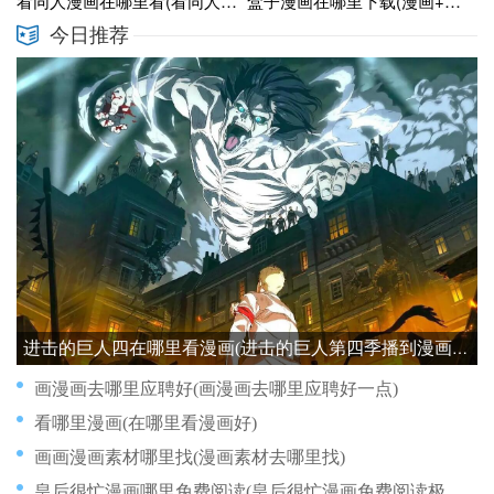
看同人漫画在哪里看(看同人漫画在哪里看啊)
盒子漫画在哪里下载(漫画+盒子)
今日推荐
进击的巨人四在哪里看漫画(进击的巨人第四季播到漫画哪里)
画漫画去哪里应聘好(画漫画去哪里应聘好一点)
看哪里漫画(在哪里看漫画好)
画画漫画素材哪里找(漫画素材去哪里找)
皇后很忙漫画哪里免费阅读(皇后很忙漫画免费阅读极速漫画)