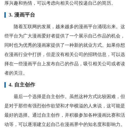
厚兴趣和热情，可以考虑向相关公司投递自己的简历。
3. 漫画平台
随着互联网的发展，越来越多的漫画平台涌现出来。这
些平台为广大漫画爱好者提供了一个展示自己作品的机会，
同时也为优秀的漫画家提供了一种新的就业方式。如果你想
在漫画行业中打拼，但是没有相关公司的招聘信息，可以选
择在一些漫画平台上发布自己的作品，吸引相关公司或者读
者的关注。
4. 自主创作
最后一个选择是自主创作。虽然这种方式比较困难，但
是对于那些有强烈创作欲望和才华横溢的人来说，这可能是
最好的选择。通过自主创作，并积极参加各种漫画比赛和活
动等，可以逐渐建立起自己在漫画界中的知名度和影响力。