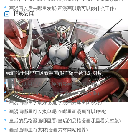
画漫画以后去哪里发展(画漫画以后可以做什么工作)
精彩要闻
画漫画先从哪里开始(画漫画先从哪里开始画)
看了哪里滴水的无码漫画(这上面看到滴水的漫画)
皇后的复仇在哪里看漫画(皇后的复仇在哪里看漫画完整版)
画漫画往哪里发(漫画作品发在哪个平台)
皇家执事漫画哪里看(皇家执事漫画在哪个漫画app可以看)
镜面骑士哪里可以看漫画(假面骑士镜飞彩图片)
看漫画去哪里看很方便(看漫画都在哪里看)
看漫画app从哪里下(看漫画的软件下载安装)
画漫画哪里学最好呢(想学漫画去哪里比较好)
画漫画哪里可以接单呢(在哪里画漫画可以赚钱)
皇后的品格漫画哪里看(皇后的品格漫画哪里看完整版)
画漫画哪里有素材(漫画素材网站推荐)