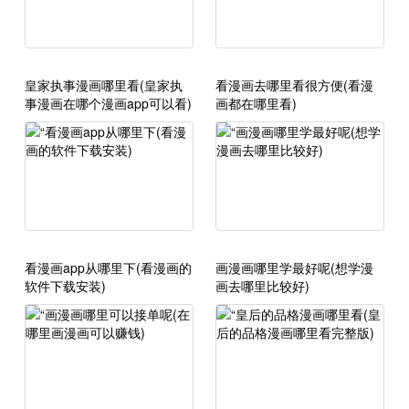
皇家执事漫画哪里看(皇家执
看漫画去哪里看很方便(看漫
事漫画在哪个漫画app可以看)
画都在哪里看)
看漫画app从哪里下(看漫画的
画漫画哪里学最好呢(想学漫
软件下载安装)
画去哪里比较好)