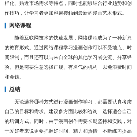
样化、贴近市场需求等特点，同时也能够结合行业趋势和创
作技巧，让学习者更加容易接触到最新的漫画艺术形式。
网络课程
随着互联网技术的快速发展，网络课程成为了一种新兴
的教育形式。通过网络课程学习漫画创作可以不受地点、时
间限制，而且还可以与来自全球的其他学习者交流、分享经
验。但是需要注意选择正规、有名气的机构，以免浪费时间
和金钱。
总结
无论选择哪种方式进行漫画创作学习，都需要认真考虑
自己的目标和需求。建议多方面比较和咨询，选择适合自己
的培训方式。同时，由于漫画创作需要长期坚持和实践，对
于爱好者来说更要把握好时间、精力和热情，不断练习提高