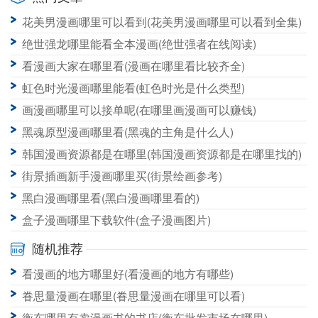
画漫画先从哪里开始(画漫画先从哪里开始画)
花美男漫画哪里可以看到(花美男漫画哪里可以看到全集)
看了哪里滴水的无码漫画(这上面看到滴水的漫画)
绝世强龙哪里能看全本漫画(绝世强者在线阅读)
看漫画大家在哪里看(漫画在哪里看比较齐全)
虹色时光漫画哪里能看(虹色时光是什么类型)
画漫画哪里可以接单呢(在哪里画漫画可以赚钱)
黑魂原型漫画哪里看(黑魂的主角是什么人)
韩国漫画资源都是在哪里(韩国漫画资源都是在哪里找的)
街景插画新手漫画哪里买(街景绘画参考)
黑白漫画哪里看(黑白漫画哪里看的)
盒子漫画哪里下载软件(盒子漫画图片)
随机推荐
看漫画的地方哪里好(看漫画的地方有哪些)
眷思量漫画在哪里(眷思量漫画在哪里可以看)
衡东哪里有卖漫画书的书店(衡东批发市场在哪里)