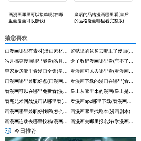
画漫画哪里可以接单呢(在哪
皇后的品格漫画哪里看(皇后
里画漫画可以赚钱)
的品格漫画哪里看完整版)
猜您喜欢
画漫画哪里有素材(漫画素材网站推荐)
监狱里的爸爸去哪里了漫画(监狱里的父亲)
皓月搞笑漫画哪里能看(皓月搞笑漫画哪里能看完整版)
盒子数码漫画哪里看(忘不了餐厅黄渤张艺兴)
皇家厨房哪里看漫画全集(皇家厨房有人玩吗)
看漫画可以去哪里看(看漫画都在哪里看的)
画漫画哪里兼职好点(画漫画赚钱哪个平台好)
看漫画下载的漫画在哪里(看漫画下载的漫画在哪个文件夹)
看漫画可以在哪里免费看(漫画哪能看)
皇上从哪里来的漫画(皇上是怎么由来的)
看完咒术回战漫画从哪里看(咒术回战一直看漫画)
看漫画app哪里下载(看漫画的软件下载安装)
画漫画哪里兼职好找啊(怎么找漫画的兼职)
画漫画哪里找剧本(漫画剧本)
画漫画连载去哪里投稿(漫画连载怎么赚钱)
画漫画去哪里报名好(学漫画去哪个培训好)
今日推荐