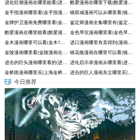
进化狂潮漫画在哪里能看(进化狂潮怎么停更了)
酷爱漫画在哪里下载(酷爱漫画里的资源是哪来的)
金手指漫画哪里看(金手指漫画无检测版)
镜双城漫画可以从哪里看(镜双城漫画停更)
金牌护卫漫画免费哪里看(金牌护卫漫画公众号)
鉴定师漫画全集哪里有(鉴定师图片)
酷爱漫画在哪里能看(酷爱漫画资源在哪里找)
金色琴弦漫画哪里看(金色琴弦bluesky漫画)
金木漫画哪里可以看(金木125话)
进口漫画哪里有卖得到(漫画书哪里进货)
金陵漫画哪里看(金陵漫画在哪个平台更新啊)
镜花殇漫画在哪里可以看(镜花殇漫画咚漫)
进击的巨头漫画哪里看的(进击的巨人漫画从哪看起)
进化启示录漫画从哪里看(进化启示录漫画从哪里看全集)
金桥路漫画哪里买(上海金桥路)
进击的巨人漫画东立哪里买(进击的巨人漫画东立汉化136)
今日推荐