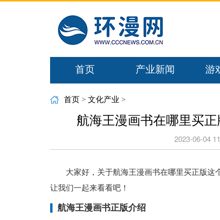
首页
产业新闻
游
首页
>
文化产业
>
航海王漫画书在哪里买正
2023-06-04 11
大家好，关于航海王漫画书在哪里买正版这
让我们一起来看看吧！
航海王漫画书正版介绍