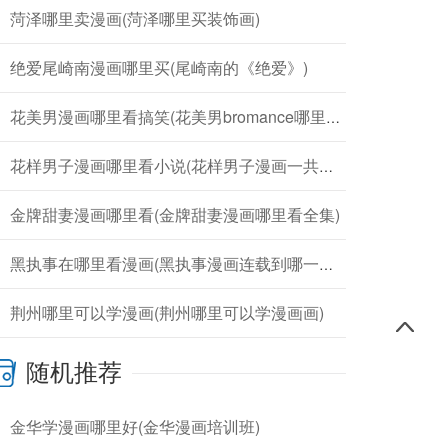
菏泽哪里卖漫画(菏泽哪里买装饰画)
绝爱尾崎南漫画哪里买(尾崎南的《绝爱》)
花美男漫画哪里看搞笑(花美男bromance哪里可以看)
花样男子漫画哪里看小说(花样男子漫画一共多少卷)
金牌甜妻漫画哪里看(金牌甜妻漫画哪里看全集)
黑执事在哪里看漫画(黑执事漫画连载到哪一集了)
荆州哪里可以学漫画(荆州哪里可以学漫画画)
随机推荐
金华学漫画哪里好(金华漫画培训班)