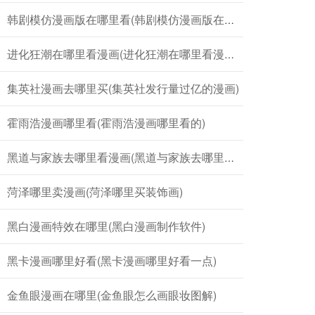
韩剧模仿漫画版在哪里看(韩剧模仿漫画版在哪里看啊)
进化狂潮在哪里看漫画(进化狂潮在哪里看漫画免费)
集英社漫画去哪里买(集英社发行量过亿的漫画)
霍雨浩漫画哪里看(霍雨浩漫画哪里看的)
黑道与家族去哪里看漫画(黑道与家族去哪里看漫画啊)
菏泽哪里卖漫画(菏泽哪里买装饰画)
黑白漫画特效在哪里(黑白漫画制作软件)
黑卡漫画哪里好看(黑卡漫画哪里好看一点)
金鱼眼漫画在哪里(金鱼眼怎么画眼妆图解)