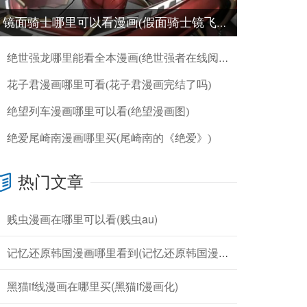
镜面骑士哪里可以看漫画(假面骑士镜飞彩图片)
绝世强龙哪里能看全本漫画(绝世强者在线阅读)
花子君漫画哪里可看(花子君漫画完结了吗)
绝望列车漫画哪里可以看(绝望漫画图)
绝爱尾崎南漫画哪里买(尾崎南的《绝爱》)
花子漫画哪里看(漫画花子君图片)
热门文章
绝世武魂漫画在哪里可以看(绝世武魂漫画在线阅读)
贱虫漫画在哪里可以看(贱虫au)
绝世战魂81集漫画在哪里(绝世战魂漫画311)
花恒武道漫画哪里看(花恒武道动漫头像)
记忆还原韩国漫画哪里看到(记忆还原韩国漫画哪里看到全集)
绝版的漫画从哪里能看(绝版的漫画从哪里能看全集)
黑猫if线漫画在哪里买(黑猫if漫画化)
花样漫画在哪里看(花样漫画杂志在线阅读)