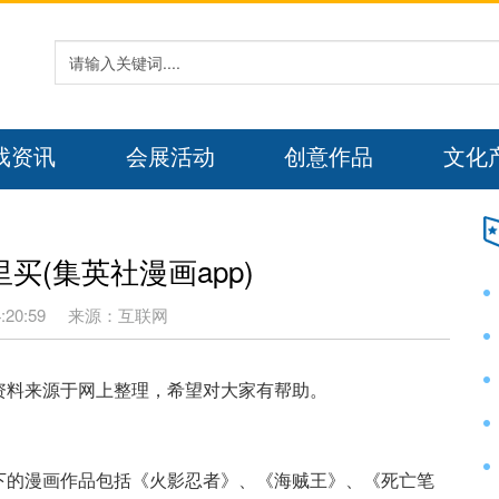
戏资讯
会展活动
创意作品
文化
买(集英社漫画app)
:20:59
来源：互联网
资料来源于网上整理，希望对大家有帮助。
下的漫画作品包括《火影忍者》、《海贼王》、《死亡笔