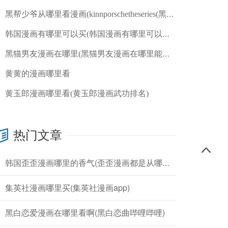
黑帮少爷从哪里看漫画(kinnporschetheseries(黑帮少爷爱上我))
韩国漫画有哪里可以买(韩国漫画有哪里可以买的)
黑猫男友漫画在哪里(黑猫男友漫画在哪里能看)
黄黄的漫画哪里看
黄玉郎漫画哪里看(黄玉郎漫画武功排名)
热门文章
韩国歪歪漫画哪里的香气(歪歪漫画都是从哪里来的)
集英社漫画哪里买(集英社漫画app)
黑白恋爱漫画在哪里看啊(黑白恋曲哔哩哔哩)