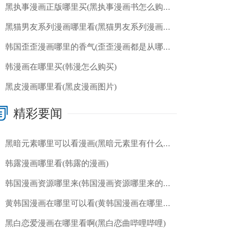
黑执事漫画正版哪里买(黑执事漫画书怎么购买)
黑猫男友系列漫画哪里看(黑猫男友系列漫画哪里看的)
韩国歪歪漫画哪里的香气(歪歪漫画都是从哪里来的)
韩漫画在哪里买(韩漫怎么购买)
黑皮漫画哪里看(黑皮漫画图片)
精彩要闻
黑暗元素哪里可以看漫画(黑暗元素里有什么元素)
韩露漫画哪里看(韩露的漫画)
韩国漫画资源哪里来(韩国漫画资源哪里来的啊)
黄韩国漫画在哪里可以看(黄韩国漫画在哪里可以看到)
黑白恋爱漫画在哪里看啊(黑白恋曲哔哩哔哩)