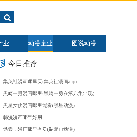
产业
动漫企业
图说动漫
今日推荐
集英社漫画哪里买(集英社漫画app)
黑崎一勇漫画哪里(黑崎一勇在第几集出现)
黑星女侠漫画哪里能看(黑星动漫)
韩漫漫画哪里好用
骷髅13漫画哪里有卖(骷髅13动漫)