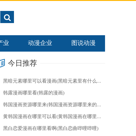
产业
动漫企业
图说动漫
今日推荐
黑暗元素哪里可以看漫画(黑暗元素里有什么元素)
韩露漫画哪里看(韩露的漫画)
韩国漫画资源哪里来(韩国漫画资源哪里来的啊)
黄韩国漫画在哪里可以看(黄韩国漫画在哪里可以看到)
黑白恋爱漫画在哪里看啊(黑白恋曲哔哩哔哩)