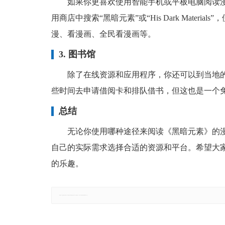
如果你更喜欢使用智能手机或平板电脑阅读
用商店中搜索“黑暗元素”或“His Dark Mate
漫、看漫画、全民看漫画等。
3. 图书馆
除了在线资源和应用程序，你还可以到当地
些时间去申请借阅卡和排队借书，但这也是一个
总结
无论你使用哪种途径来阅读《黑暗元素》的
自己的实际需求选择合适的资源和平台。希望大
的乐趣。
郑重声明：本文版权归原作者所有，转载文章仅为传播更多信息之目的，如有侵权行为，请第一时间联系我们修改或删除，多谢。