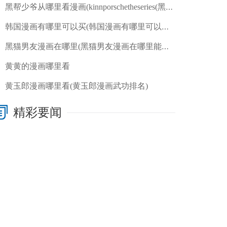
黑帮少爷从哪里看漫画(kinnporschetheseries(黑帮少爷爱上我))
韩国漫画有哪里可以买(韩国漫画有哪里可以买的)
黑猫男友漫画在哪里(黑猫男友漫画在哪里能看)
黄黄的漫画哪里看
黄玉郎漫画哪里看(黄玉郎漫画武功排名)
精彩要闻