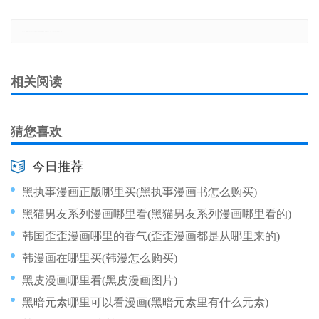
郑重声明：本文版权归原作者所有，转载文章仅为传播更多信息之目的，如有侵权行为，请第一时间联系我们修改或删除，多谢。
相关阅读
猜您喜欢
今日推荐
黑执事漫画正版哪里买(黑执事漫画书怎么购买)
黑猫男友系列漫画哪里看(黑猫男友系列漫画哪里看的)
韩国歪歪漫画哪里的香气(歪歪漫画都是从哪里来的)
韩漫画在哪里买(韩漫怎么购买)
黑皮漫画哪里看(黑皮漫画图片)
黑暗元素哪里可以看漫画(黑暗元素里有什么元素)