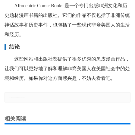
Afrocentric Comic Books 是一个专门出版非洲文化和历
史题材漫画书籍的出版社。它们的作品不仅包括了非洲传统
神话故事和历史事件，也包括了一些现代非裔美国人的生活
和经历。
结论
这些网站和出版社都提供了很多优秀的黑皮漫画作品，
让我们可以更好地了解和理解非裔美国人在美国社会中的处
境和经历。如果你对这方面感兴趣，不妨去看看吧。
郑重声明：本文版权归原作者所有，转载文章仅为传播更多信息之目的，如有侵权行为，请第一时间联系我们修改或删除，多谢。
相关阅读