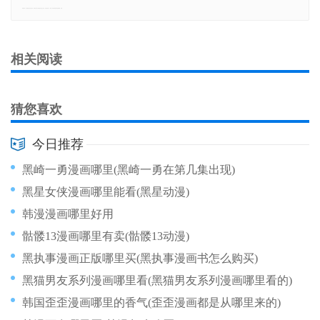
郑重声明：本文版权归原作者所有，转载文章仅为传播更多信息之目的，如有侵权行为，请第一时间联系我们修改或删除，多谢。
相关阅读
猜您喜欢
今日推荐
黑崎一勇漫画哪里(黑崎一勇在第几集出现)
黑星女侠漫画哪里能看(黑星动漫)
韩漫漫画哪里好用
骷髅13漫画哪里有卖(骷髅13动漫)
黑执事漫画正版哪里买(黑执事漫画书怎么购买)
黑猫男友系列漫画哪里看(黑猫男友系列漫画哪里看的)
韩国歪歪漫画哪里的香气(歪歪漫画都是从哪里来的)