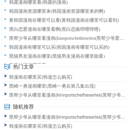
韩露漫画哪里看(韩露的漫画)
韩国漫画资源哪里来(韩国漫画资源哪里来的啊)
黄韩国漫画在哪里可以看(黄韩国漫画在哪里可以看到)
黑白恋爱漫画在哪里看啊(黑白恋曲哔哩哔哩)
黑帮少爷从哪里看漫画(kinnporschetheseries(黑帮少爷爱上我))
韩国漫画有哪里可以买(韩国漫画有哪里可以买的)
黑猫男友漫画在哪里(黑猫男友漫画在哪里能看)
黄黄的漫画哪里看
热门文章
黄玉郎漫画哪里看(黄玉郎漫画武功排名)
韩漫画在哪里买(韩漫怎么购买)
黑崎一勇漫画哪里(黑崎一勇在第几集出现)
黑帮少爷从哪里看漫画(kinnporschetheseries(黑帮少爷爱上我))
随机推荐
黑帮少爷从哪里看漫画(kinnporschetheseries(黑帮少爷爱上我))
韩漫画在哪里买(韩漫怎么购买)