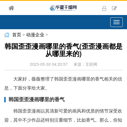
切
换
导
首页
>
动漫企业
>
航
韩国歪歪漫画哪里的香气(歪歪漫画都是
从哪里来的)
2023-05-30 04:20:57
来源：互联网
大家好，薇薇整理了韩国歪歪漫画哪里的香气相关的信
息，下面分享给大家。
韩国歪歪漫画哪里的香气
韩国歪歪漫画以其清新可爱的画风和优质的情节深受欢
迎，其中不少作品还特别注重细节，比如香气。那么，你知