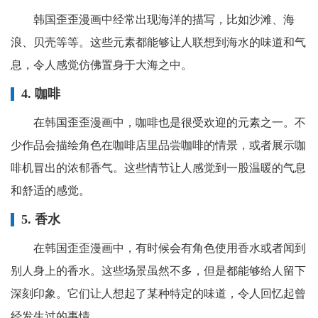
韩国歪歪漫画中经常出现海洋的描写，比如沙滩、海
浪、贝壳等等。这些元素都能够让人联想到海水的味道和气
息，令人感觉仿佛置身于大海之中。
4. 咖啡
在韩国歪歪漫画中，咖啡也是很受欢迎的元素之一。不
少作品会描绘角色在咖啡店里品尝咖啡的情景，或者展示咖
啡机冒出的浓郁香气。这些情节让人感觉到一股温暖的气息
和舒适的感觉。
5. 香水
在韩国歪歪漫画中，有时候会有角色使用香水或者闻到
别人身上的香水。这些场景虽然不多，但是都能够给人留下
深刻印象。它们让人想起了某种特定的味道，令人回忆起曾
经发生过的事情。