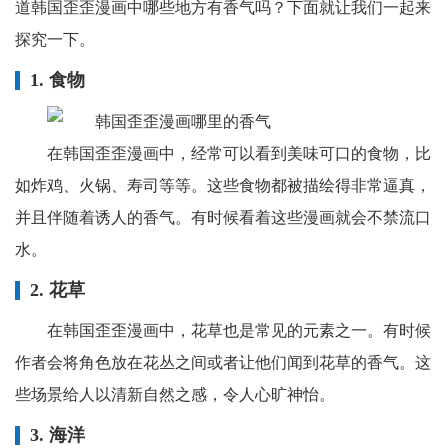
道韩国歪歪漫画中哪些地方有香气吗？下面就让我们一起来
探究一下。
1. 食物
在韩国歪歪漫画中，经常可以看到美味可口的食物，比
如炸鸡、火锅、寿司等等。这些食物都被描绘得非常逼真，
并且伴随着诱人的香气。有时候看着这些漫画就会不禁流口
水。
2. 花草
在韩国歪歪漫画中，花草也是常见的元素之一。有时候
作者会将角色放在花丛之间或者让他们闻到花草的香气。这
些场景给人以清新自然之感，令人心旷神怡。
3. 海洋