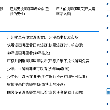
影
已婚男漫画哪里看全集(已
巨人的漫画哪里买(巨人漫
婚的男性)
画怎么样)
广州哪里有便宜漫画卖(广州漫画书批发市场)
快看漫画哪里看已购漫画(快看漫画的订单在哪)
御泽漫画哪里看(御泽推文)
画版在哪里看的)
巨额片酬漫画哪里可以看(巨额片酬下拉式漫画免费阅读网址)
少年pmc漫画哪里可以看(少年top漫画)
的软件哪个好)
少年歌行漫画在哪里(少年歌行漫画在哪里可以看)
微博漫画广告哪里找(微博上的漫画)
幽冥使者漫画哪里可以看(幽冥使者是做什么的)