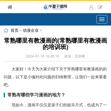
切
换
导
首页
>
动漫企业
>
航
常熟哪里有教漫画的(常熟哪里有教漫画
的培训班)
2024-07-18 16:45:10
来源：互联网
大家好！今天为大家介绍下关于常熟哪里有教漫画的的
问题，以下是小编对此问题的归纳整理，让我们一起来看看
吧。
常熟有哪些学习漫画的地方？
现如今，漫画不仅仅是孩子们的娱乐方式，也成为了一