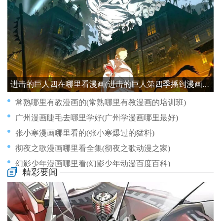
进击的巨人四在哪里看漫画(进击的巨人第四季播到漫画哪里)
常熟哪里有教漫画的(常熟哪里有教漫画的培训班)
广州漫画睫毛去哪里学好(广州学漫画哪里最好)
张小寒漫画哪里看的(张小寒爆过的猛料)
彻夜之歌漫画哪里看全集(彻夜之歌动漫之家)
幻影少年漫画哪里看(幻影少年动漫百度百科)
精彩要闻
广东漫画主题店在哪里(广州漫画主题餐厅)
影之实力者漫画哪里看(影之实力者17)
已婚男漫画哪里看全集(已婚的男性)