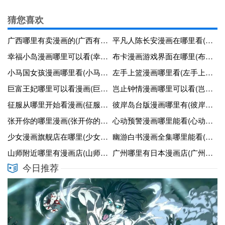
猜您喜欢
广西哪里有卖漫画的(广西有哪些知名漫展)
平凡人陈长安漫画在哪里看(平凡人生漫画)
幸福小岛漫画哪里可以看(幸福的小岛图片)
布卡漫画游戏界面在哪里(布卡漫画怎么不更新了)
小马国女孩漫画哪里看(小马国女孩第一集中文版)
左手上篮漫画哪里看(左手上篮动漫在哪可以看)
巨富王妃哪里可以看漫画(巨富小说阅读)
岂止钟情漫画哪里可以看(岂止钟情漫画第9话)
征服从哪里开始看漫画(征服哪可以看高清的)
彼岸岛台版漫画哪里有(彼岸岛漫画下载迅雷)
张开你的哪里漫画(张开你的口歌曲)
心动预警漫画哪里能看(心动预警漫画在哪有)
少女漫画旗舰店在哪里(少女漫画旗舰店在哪里可以看)
幽游白书漫画全集哪里能看(幽游白书漫画百度百科)
山师附近哪里有漫画店(山师附近书店)
广州哪里有日本漫画店(广州哪里有日本漫画店卖)
今日推荐