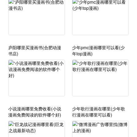
庐阳哪里买漫画书(合肥动漫
少年pmc漫画哪里可以看(少
书店)
年top漫画)
小说漫画哪里免费收看(小说
少年歌行漫画在哪里(少年歌
漫画免费阅读的软件哪个好)
行漫画在哪里可以看)