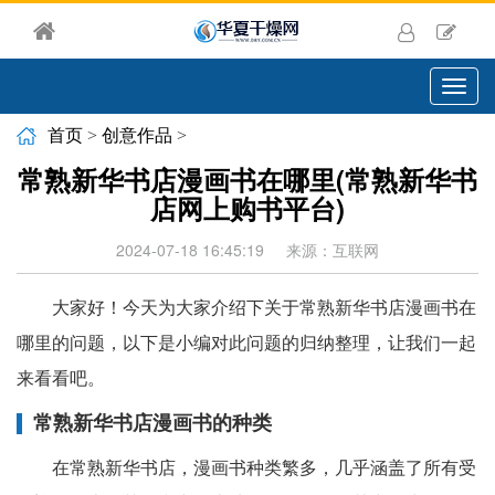
切
换
导
首页
>
创意作品
>
航
常熟新华书店漫画书在哪里(常熟新华书
店网上购书平台)
2024-07-18 16:45:19
来源：互联网
大家好！今天为大家介绍下关于常熟新华书店漫画书在
哪里的问题，以下是小编对此问题的归纳整理，让我们一起
来看看吧。
常熟新华书店漫画书的种类
在常熟新华书店，漫画书种类繁多，几乎涵盖了所有受