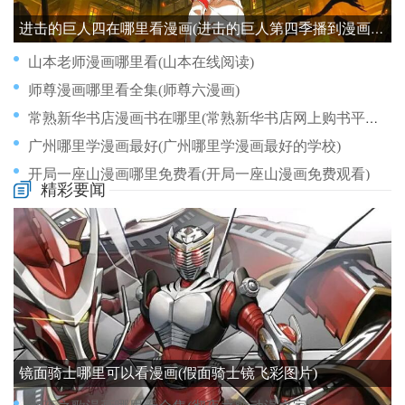
进击的巨人四在哪里看漫画(进击的巨人第四季播到漫画哪里)
山本老师漫画哪里看(山本在线阅读)
师尊漫画哪里看全集(师尊六漫画)
常熟新华书店漫画书在哪里(常熟新华书店网上购书平台)
广州哪里学漫画最好(广州哪里学漫画最好的学校)
开局一座山漫画哪里免费看(开局一座山漫画免费观看)
精彩要闻
小说改成漫画哪里免费看(小说改成的漫画)
广东哪里有漫画(广东哪里有漫画书卖)
常熟哪里有教漫画的(常熟哪里有教漫画的培训班)
广州漫画睫毛去哪里学好(广州学漫画哪里最好)
张小寒漫画哪里看的(张小寒爆过的猛料)
镜面骑士哪里可以看漫画(假面骑士镜飞彩图片)