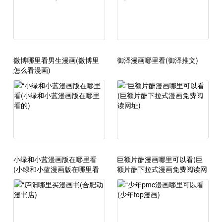
微博哪里看男生漫画(微博里
御泽漫画哪里看(御泽推文)
怎么看漫画)
小绿和小蓝漫画版在哪里看
巨额片酬漫画哪里可以看(巨
(小绿和小蓝漫画版在哪里看
额片酬下拉式漫画免费阅读网
的)
址)