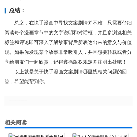
总结：
总之，在快手漫画中寻找文案剧情并不难。只需要仔细
阅读每个漫画章节中的文字说明和对话框，并且多浏览相关
标签和评论即可深入了解故事背后所表达出来的意义与价值
观。如果你发现某个故事非常吸引人，并且想要转载或者分
享给朋友们一起欣赏，记得遵循版权规定并注明出处哦！
以上就是关于快手漫画文案剧情哪里找相关问题的回
答，希望能帮到你。
郑重声明：本文版权归原作者所有，转载文章仅为传播更多信息之目的，如有侵权行为，请第一时间联系我们修改或删除，多谢。
相关阅读