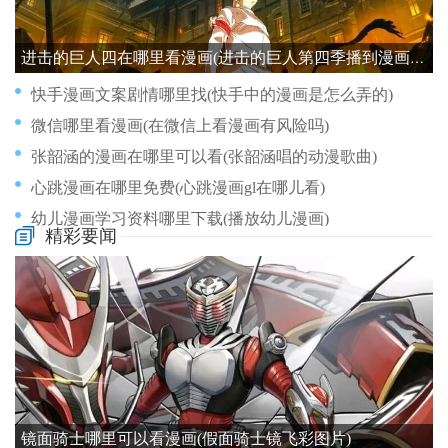
进击的巨人四在哪里看漫画(进击的巨人第四季播到漫画哪里)
快手漫画文案剧情哪里找(快手中的漫画是怎么弄的)
微信哪里看漫画(在微信上看漫画有风险吗)
张韶涵的漫画在哪里可以看(张韶涵唱的动漫歌曲)
心跳漫画在哪里免费(心跳漫画gl在哪儿看)
幼儿漫画学习资料哪里下载(播放幼儿漫画)
精彩要闻
快手漫画哪里看版权(快手有漫画吗)
山本老师漫画哪里看(山本在线阅读)
师尊漫画哪里看全集(师尊六漫画)
常熟新华书店漫画书在哪里(常熟新华书店网上购书平台)
广州哪里学漫画最好(广州哪里学漫画最好的学校)
镜面骑士哪里可以看漫画(假面骑士镜飞彩图片)