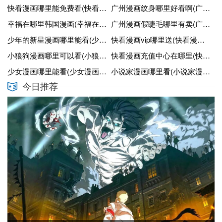
快看漫画哪里能免费看(快看漫画在哪里看是免费的)
广州漫画纹身哪里好看啊(广州漫画纹身哪里好看啊图片)
幸福在哪里韩国漫画(幸福在哪里小说完整)
广州漫画假睫毛哪里有卖(广州假睫毛毛料厂)
少年的新星漫画哪里能看(少年的新星漫画哪里能看全集)
快看漫画vip哪里送(快看漫画vip哪里送的)
小狼狗漫画哪里可以看(小狼狗漫画哪里可以看完整版)
快看漫画充值中心在哪里(快看漫画充值中心在哪里打开)
少女漫画哪里能看(少女漫画哪里能看全集)
小说家漫画哪里看(小说家漫画资源)
今日推荐