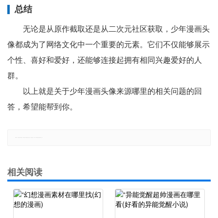
总结
无论是从原作截取还是从二次元社区获取，少年漫画头
像都成为了网络文化中一个重要的元素。它们不仅能够展示
个性、喜好和爱好，还能够连接起拥有相同兴趣爱好的人
群。
以上就是关于少年漫画头像来源哪里的相关问题的回
答，希望能帮到你。
郑重声明：本文版权归原作者所有，转载文章仅为传播更多信息之目的，如有侵权行为，请第一时间联系我们修改或删除，多谢。
相关阅读