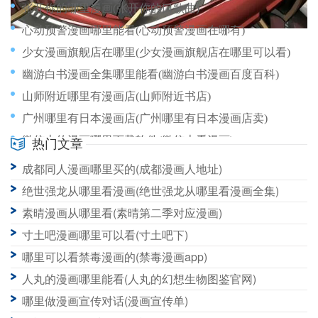
张开你的哪里漫画(张开你的口歌曲)
心动预警漫画哪里能看(心动预警漫画在哪有)
少女漫画旗舰店在哪里(少女漫画旗舰店在哪里可以看)
幽游白书漫画全集哪里能看(幽游白书漫画百度百科)
山师附近哪里有漫画店(山师附近书店)
广州哪里有日本漫画店(广州哪里有日本漫画店卖)
微信上的漫画哪里下载软件(微信上看漫画)
热门文章
异兽在哪里能看全集漫画(异兽在哪里能看全集漫画高清版)
成都同人漫画哪里买的(成都漫画人地址)
广州哪里有卖日本漫画的(广州哪里有日漫店)
绝世强龙从哪里看漫画(绝世强龙从哪里看漫画全集)
素晴漫画从哪里看(素晴第二季对应漫画)
寸土吧漫画哪里可以看(寸土吧下)
哪里可以看禁毒漫画的(禁毒漫画app)
人丸的漫画哪里能看(人丸的幻想生物图鉴官网)
哪里做漫画宣传对话(漫画宣传单)