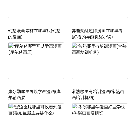
幻想漫画素材在哪里找(幻想
异能觉醒超帅漫画在哪里看
的漫画)
(好看的异能觉醒小说)
库尔勒哪里可以学画漫画(库
常熟哪里有培训漫画(常熟画
尔勒画展)
画培训机构)