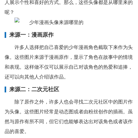
人展示个性和喜好的方式。那么，这些头像都是从哪里来的
呢？
来源一：漫画原作
许多人选择把自己喜爱的少年漫画角色截取下来作为头
像。这些图片来源于漫画原作，显示了角色在故事中的情境
和表现。这样做不仅可以展示自己对该角色的热爱和追捧，
还可以向其他人介绍该作品。
来源二：二次元社区
除了原作之外，许多人也会寻找二次元社区中的图片作
为头像。这些图片经常是动态图或者由粉丝创作的插画。虽
然与原作有所不同，但它们也能够表达出对该角色或者该作
品的喜爱。