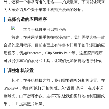
外，还有一个非常有趣的用途——拍摄漫画。下面就让我来
为大家介绍几个关于苹果手机拍摄漫画的妙招。
选择合适的应用程序
首先，在使用苹果手机拍摄漫画时，我们需要选择一款
合适的应用程序。目前市面上有许多专门用于创作漫画的应
用程序，例如Procreate、Clip Studio Paint等。这些应用程序
可以提供丰富的素材和工具，让我们更加便捷地进行创作。
调整相机设置
其次，在开始拍摄之前，我们需要调整好相机设置。在
iPhone中，我们可以打开相机后进入“设置”菜单，在其中调
整曝光、白平衡等参数。这样可以让我们更好地控制画面效
果，并且提高照片质量。