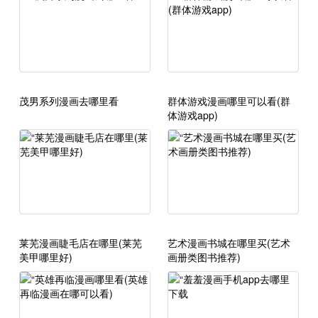
茂男系列漫画去哪里看
群体游戏漫画哪里可以看(群
体游戏app)
莱芜漫画睫毛店在哪里(莱芜
艺术漫画书城在哪里买(艺术
美甲哪里好)
画册类图书推荐)