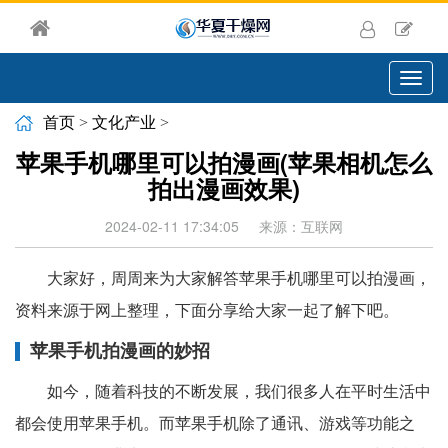
切
换
导
首页
>
文化产业
>
航
苹果手机哪里可以拍漫画(苹果相机怎么
拍出漫画效果)
2024-02-11 17:34:05
来源：互联网
大家好，周周来为大家解答苹果手机哪里可以拍漫画，
资料来源于网上整理，下面分享给大家一起了解下吧。
苹果手机拍漫画的妙招
如今，随着科技的不断发展，我们很多人在平时生活中
都会使用苹果手机。而苹果手机除了通讯、游戏等功能之