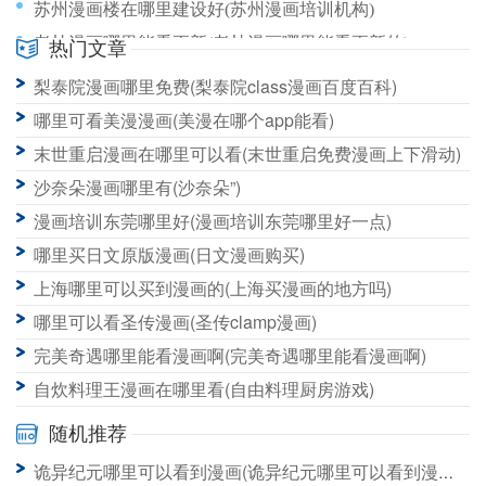
苏州漫画楼在哪里建设好(苏州漫画培训机构)
老杜漫画哪里能看更新(老杜漫画哪里能看更新的)
热门文章
肉皂漫画哪里可以看(肉皂mussoap)
梨泰院漫画哪里免费(梨泰院class漫画百度百科)
致命供养漫画在哪里(致命供养54话)
哪里可看美漫漫画(美漫在哪个app能看)
末世重启漫画在哪里可以看(末世重启免费漫画上下滑动)
沙奈朵漫画哪里有(沙奈朵”)
漫画培训东莞哪里好(漫画培训东莞哪里好一点)
哪里买日文原版漫画(日文漫画购买)
上海哪里可以买到漫画的(上海买漫画的地方吗)
哪里可以看圣传漫画(圣传clamp漫画)
完美奇遇哪里能看漫画啊(完美奇遇哪里能看漫画啊)
自炊料理王漫画在哪里看(自由料理厨房游戏)
随机推荐
诡异纪元哪里可以看到漫画(诡异纪元哪里可以看到漫画完整版)