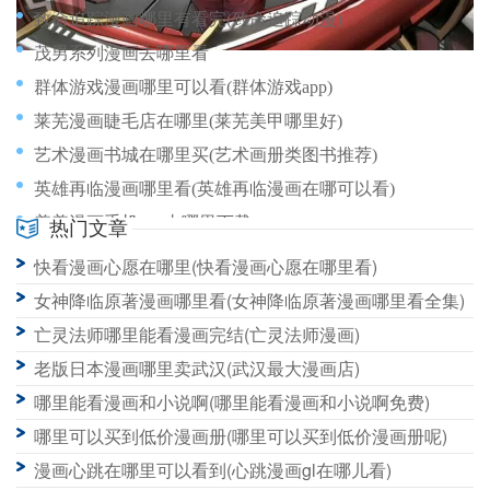
致命追踪漫画哪里有看完(致命追踪动漫)
茂男系列漫画去哪里看
群体游戏漫画哪里可以看(群体游戏app)
莱芜漫画睫毛店在哪里(莱芜美甲哪里好)
艺术漫画书城在哪里买(艺术画册类图书推荐)
英雄再临漫画哪里看(英雄再临漫画在哪可以看)
羞羞漫画手机app去哪里下载
热门文章
致命玩笑漫画哪里可以看(致命玩笑漫画哪里可以看啊)
快看漫画心愿在哪里(快看漫画心愿在哪里看)
藤女漫画从哪里看
女神降临原著漫画哪里看(女神降临原著漫画哪里看全集)
亡灵法师哪里能看漫画完结(亡灵法师漫画)
老版日本漫画哪里卖武汉(武汉最大漫画店)
哪里能看漫画和小说啊(哪里能看漫画和小说啊免费)
哪里可以买到低价漫画册(哪里可以买到低价漫画册呢)
漫画心跳在哪里可以看到(心跳漫画gl在哪儿看)