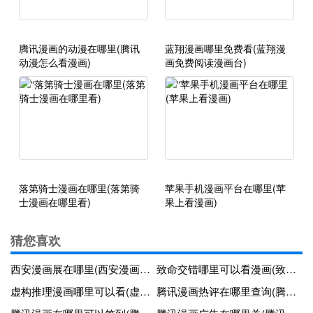
腾讯漫画的动漫在哪里(腾讯
蓝翔漫画哪里免费看(蓝翔漫
动漫怎么看漫画)
画免费阅读漫画台)
落第骑士漫画在哪里(落第骑
苹果手机漫画平台在哪里(苹
士漫画在哪里看)
果上看漫画)
猜您喜欢
西安漫画展在哪里(西安漫画展在哪里时间)
致命交错哪里可以看漫画(致命错误第三集)
虚构推理漫画哪里可以看(虚构推理漫画免费完整阅读47)
腾讯漫画热评在哪里查询(腾讯漫画评论怎么删除)