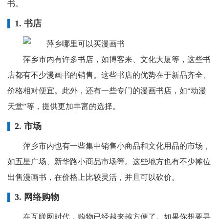
书。
1. 书店
萍乡市内有许多书店，如博客来、文化大厦等，这些书
店都有不少漫画书的销售。这些书店的优势在于新品齐全、
价格相对便宜。此外，还有一些专门的漫画书店，如“动漫
天堂”等，提供更加丰富的选择。
2. 市场
萍乡市内也有一些集中销售小商品和文化用品的市场，
如五星广场、新华路小商品市场等。这些地方也有不少摊位
出售漫画书，在价格上比较灵活，并且可以砍价。
3. 网络购物
在互联网时代，购物已经越来越方便了。如果你想要寻