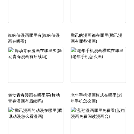
蜘蛛侠漫画哪里有(蜘蛛侠漫
腾讯的漫画都在哪里(腾讯漫
画在哪看)
画有哪些漫画)
舞动青春漫画在哪里买(舞动
老年手机漫画模式在哪里(老
青春漫画有后续吗)
年手机怎么画)