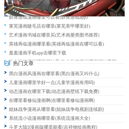
茂男系列漫画去哪里看
群体游戏漫画哪里可以看(群体游戏app)
莱芜漫画睫毛店在哪里(莱芜美甲哪里好)
艺术漫画书城在哪里买(艺术画册类图书推荐)
英雄再临漫画哪里看(英雄再临漫画在哪可以看)
羞羞漫画手机app去哪里下载
致命玩笑漫画哪里可以看(致命玩笑漫画哪里可以看啊)
热门文章
藤女漫画从哪里看
黑白漫画风漫画在哪里看(黑白漫画又叫什么)
自我救赎从哪里看书啊漫画(自我救赎表情包)
儿童漫画哪里学好一点(儿童学漫画有用吗)
动态漫画在哪里下载(动态漫画壁纸下载免费)
在哪里看修仙漫画啊(在哪里看修仙漫画啊)
姐妹战争漫画从哪里看(姐妹战争电视剧连续剧)
系统流小说漫画哪里看(系统流漫画大全)
斗罗大陆3漫画版哪里能看(吉祥物绘画教程)