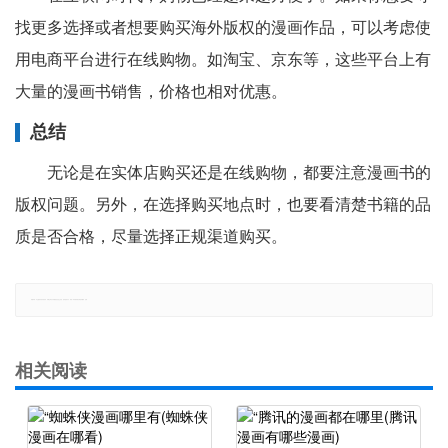
找更多选择或者想要购买海外版权的漫画作品，可以考虑使
用电商平台进行在线购物。如淘宝、京东等，这些平台上有
大量的漫画书销售，价格也相对优惠。
总结
无论是在实体店购买还是在线购物，都要注意漫画书的
版权问题。另外，在选择购买地点时，也要看清楚书籍的品
质是否合格，尽量选择正规渠道购买。
郑重声明：本文版权归原作者所有，转载文章仅为传播更多信息之目的，如有侵权行为，请第一时间联系我们修改或删除，多谢。
相关阅读