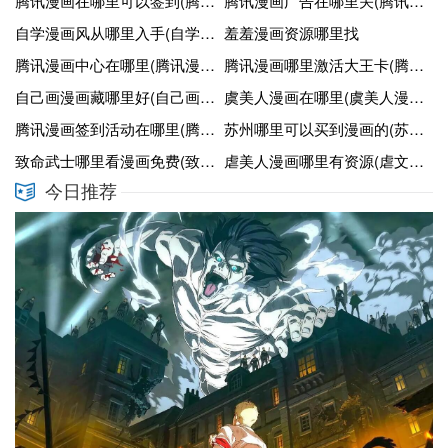
腾讯漫画在哪里可以签到(腾讯漫画签到七天的大礼包在哪)
腾讯漫画广告在哪里关(腾讯漫画广告在哪里关掉)
自学漫画风从哪里入手(自学漫画从什么学起)
羞羞漫画资源哪里找
腾讯漫画中心在哪里(腾讯漫画商城入口在哪)
腾讯漫画哪里激活大王卡(腾讯漫画哪里激活大王卡免流)
自己画漫画藏哪里好(自己画漫画要注意什么)
虞美人漫画在哪里(虞美人漫画在哪里能看)
腾讯漫画签到活动在哪里(腾讯漫画签到活动在哪里看)
苏州哪里可以买到漫画的(苏州买漫画书的地方)
致命武士哪里看漫画免费(致命武士忍者)
虐美人漫画哪里有资源(虐文病美人看上我了穿书百度网盘)
今日推荐