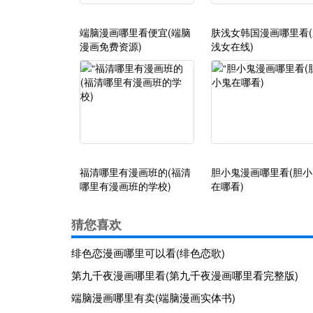
端脑漫画哪里看便宜(端脑
肤浅女韩国漫画哪里看(
漫画免费资源)
浅女在线)
福清哪里有漫画班的(福清
胆小鬼漫画哪里看(胆小
哪里有漫画班的学校)
在哪看)
猜您喜欢
绯色恋漫画哪里可以看(绯色恋歌)
第九千夜漫画哪里看(第九千夜漫画哪里看完整版)
端脑漫画哪里有卖(端脑漫画实体书)