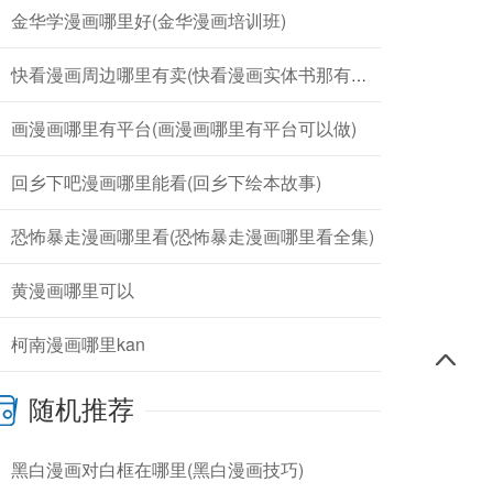
金华学漫画哪里好(金华漫画培训班)
快看漫画周边哪里有卖(快看漫画实体书那有的卖)
画漫画哪里有平台(画漫画哪里有平台可以做)
回乡下吧漫画哪里能看(回乡下绘本故事)
恐怖暴走漫画哪里看(恐怖暴走漫画哪里看全集)
黄漫画哪里可以
柯南漫画哪里kan
随机推荐
黑白漫画对白框在哪里(黑白漫画技巧)