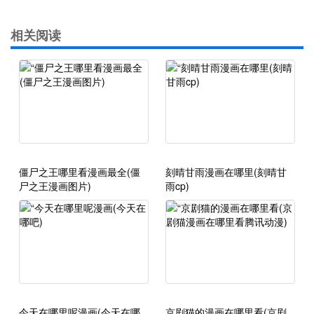
相关阅读
僵尸之王哪里看漫画最全(僵
刻晴甘雨漫画在哪里(刻晴甘
尸之王漫画图片)
雨cp)
今天在哪里呢漫画(今天在哪
京剧猫的漫画在哪里看(京剧