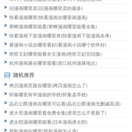
旧漫画哪里卖(旧漫画哪里卖的最多)
快看漫画哪里(快看漫画在哪里画漫画)
寒蝉漫画哪里能看(寒蝉漫画哪里能看全集)
快看漫画下架漫画哪里有(快看漫画下架漫画名单)
看漫画小说去哪里看好(看漫画小说哪个软件好)
绝世王妃哪里能看全文漫画(绝世王妃完结版)
杭州漫画展在哪里观看(浙江杭州漫展地点)
随机推荐
拷贝漫画页面在哪里(拷贝漫画怎么了)
怀集哪里有学漫画的学校(怀集县学校)
晶石公爵漫画在哪里可以看(晶石公爵漫画无删减高清)
虎大哥漫画哪里看免费全集(虎哥怎么不更新了)
虎太郎漫画哪里能看(日本漫画虎太郎)
剪影漫画在哪里(剪影漫画怎么弄)