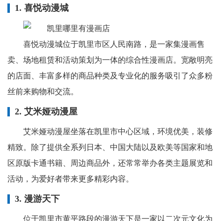
1. 喜悦动漫城
喜悦动漫城位于凯里市区人民南路，是一家集漫画售
卖、场地租赁和活动策划为一体的综合性漫画店。宽敞明亮
的店面、丰富多样的商品种类及专业化的服务吸引了众多粉
丝前来购物和交流。
2. 艾米娅动漫屋
艾米娅动漫屋坐落在凯里市中心区域，环境优美，装修
精致。除了提供全系列日本、中国大陆以及欧美等国家和地
区原版卡通书籍、周边商品外，还常常举办各类主题展览和
活动，为爱好者带来更多精彩内容。
3. 漫游天下
位于凯里市黄平路段的漫游天下是一家以二次元文化为