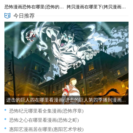
恐怖漫画恐怖在哪里(恐怖的漫画)
拷贝漫画在哪里下(拷贝漫画app手机版)
今日推荐
进击的巨人四在哪里看漫画(进击的巨人第四季播到漫画哪里)
恐怖纪元哪里看全集漫画(恐怖序章)
恐怖之心在哪里看漫画(恐怖之町)
惠阳艺漫画居在哪里(惠阳艺术学校)