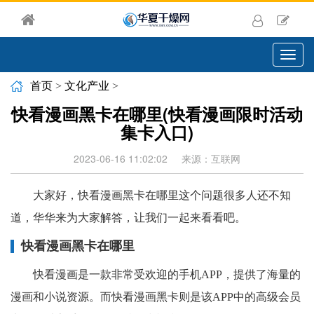
切
换
导
首页
>
文化产业
>
航
快看漫画黑卡在哪里(快看漫画限时活动
集卡入口)
2023-06-16 11:02:02
来源：互联网
大家好，快看漫画黑卡在哪里这个问题很多人还不知
道，华华来为大家解答，让我们一起来看看吧。
快看漫画黑卡在哪里
快看漫画是一款非常受欢迎的手机APP，提供了海量的
漫画和小说资源。而快看漫画黑卡则是该APP中的高级会员