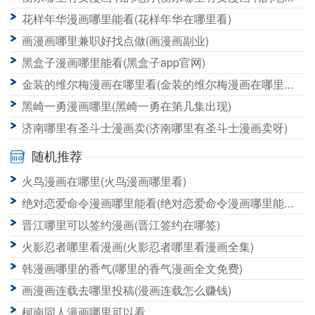
花样年华漫画哪里能看(花样年华在哪里看)
画漫画哪里兼职好找点做(画漫画副业)
黑盒子漫画哪里能看(黑盒子app官网)
金装的维尔梅漫画在哪里看(金装的维尔梅漫画在哪里看到)
黑崎一勇漫画哪里(黑崎一勇在第几集出现)
济南哪里有圣斗士漫画卖(济南哪里有圣斗士漫画卖呀)
随机推荐
火鸟漫画在哪里(火鸟漫画哪里看)
绝对恋爱命令漫画哪里能看(绝对恋爱命令漫画哪里能看完整版)
晋江哪里可以签约漫画(晋江签约在哪签)
火影忍者哪里看漫画(火影忍者哪里看漫画全集)
韩漫画哪里的香气(哪里的香气漫画全文免费)
画漫画连载去哪里投稿(漫画连载怎么赚钱)
柯南同人漫画哪里可以看