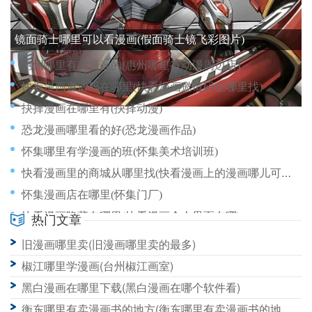
镜面骑士哪里可以看漫画(假面骑士镜飞彩图片)
惠州哪里有卖漫画的(惠州哪里有动漫周边店)
快看漫画邀请码在哪里(快看漫画邀请码在哪里找)
抉择漫画在哪里有(抉择动漫)
恐龙漫画哪里看的好(恐龙漫画作品)
怀集哪里有学漫画的班(怀集美术培训班)
快看漫画里的商城从哪里找(快看漫画上的漫画哪儿可以看)
怀集漫画店在哪里(怀集门厂)
快看漫画隐藏在哪里(快看漫画个人界面在哪)
热门文章
快看漫画轮回在哪里看(快看漫画轮回在哪里看啊)
旧漫画哪里卖(旧漫画哪里卖的最多)
快看购买的漫画在哪里(快看漫画购买的漫画是永久的吗)
椒江哪里学漫画(台州椒江画室)
黑白漫画在哪里下载(黑白漫画在哪个软件看)
衡东哪里有卖漫画书的地方(衡东哪里有卖漫画书的地方呀)