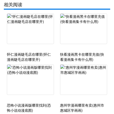
相关阅读
怀仁漫画睫毛店在哪里(怀仁
快看漫画黑卡在哪里充值(快
漫画睫毛店在哪里开)
看漫画集卡有什么用)
恐怖小说漫画版哪里找到(恐
惠州学漫画哪里有卖(惠州市
怖小说动漫底图)
惠城区学画画)