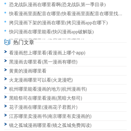
恐龙战队漫画在哪里看啊(恐龙战队第一季目录)
快看漫画里面配音在哪里(快看漫画里面配音在哪里找到)
拷贝漫画下架的漫画在哪里(拷贝漫画app在哪下)
快闪漫画在哪里能看(快闪漫画app破解版)
拷贝漫画是哪里的(拷贝漫画是哪里的app)
热门文章
恐怖回返哪里能看全集漫画(恐怖回廊电子版)
看漫画想上哪里看(看漫画上哪个app)
慧星社漫画哪里可以看(慧星社漫画哪里可以看全集)
黑漫画去哪里看(黑一漫画有哪些)
黄黄的漫画哪里看
火龙漫画哪里可以看(火龙漫吧)
杭州哪里能看漫画的地方(杭州漫画书)
黑暗祭司在哪里看漫画(黑暗大祭司)
花子漫画在哪里(漫画花子君图片)
江苏哪里卖漫画书(南京哪里有卖漫画的)
镜之孤城漫画哪里看(镜之孤城免费阅读)