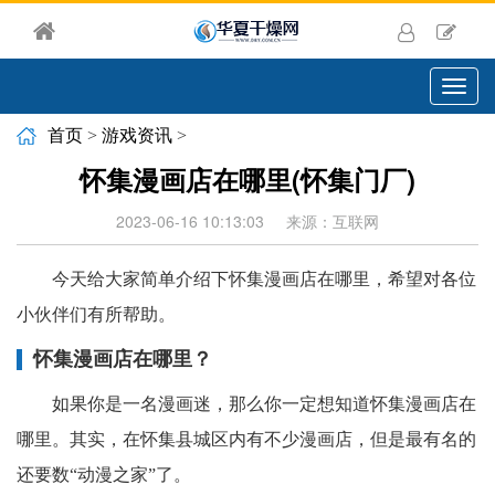
切
换
导
首页
>
游戏资讯
>
航
怀集漫画店在哪里(怀集门厂)
2023-06-16 10:13:03
来源：互联网
今天给大家简单介绍下怀集漫画店在哪里，希望对各位
小伙伴们有所帮助。
怀集漫画店在哪里？
如果你是一名漫画迷，那么你一定想知道怀集漫画店在
哪里。其实，在怀集县城区内有不少漫画店，但是最有名的
还要数“动漫之家”了。