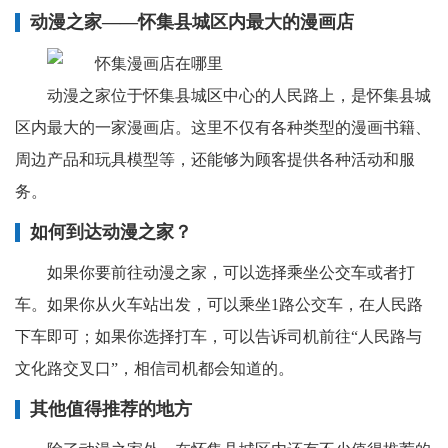
动漫之家——怀集县城区内最大的漫画店
动漫之家位于怀集县城区中心的人民路上，是怀集县城
区内最大的一家漫画店。这里不仅有各种类型的漫画书籍、
周边产品和玩具模型等，还能够为顾客提供各种活动和服
务。
如何到达动漫之家？
如果你要前往动漫之家，可以选择乘坐公交车或者打
车。如果你从火车站出发，可以乘坐1路公交车，在人民路
下车即可；如果你选择打车，可以告诉司机前往“人民路与
文化路交叉口”，相信司机都会知道的。
其他值得推荐的地方