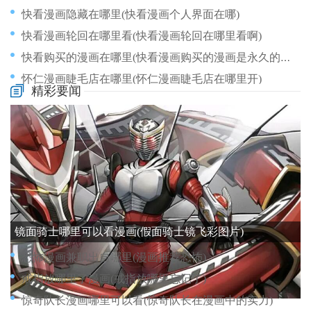
快看漫画隐藏在哪里(快看漫画个人界面在哪)
快看漫画轮回在哪里看(快看漫画轮回在哪里看啊)
快看购买的漫画在哪里(快看漫画购买的漫画是永久的吗)
怀仁漫画睫毛店在哪里(怀仁漫画睫毛店在哪里开)
精彩要闻
快看漫画黑卡在哪里充值(快看漫画集卡有什么用)
恐怖小说漫画版哪里找到(恐怖小说动漫底图)
惠州学漫画哪里有卖(惠州市惠城区学画画)
拷贝漫画在哪里(拷贝漫画在哪里可以设置字体)
恐怖漫画甜蜜家园在哪里看(漫画甜蜜家园完结了吗)
镜面骑士哪里可以看漫画(假面骑士镜飞彩图片)
恐怖漫画兼职出自哪里(漫画推荐恐怖)
戒指放哪里了漫画(戒指放哪里忘记了)
惊奇队长漫画哪里可以看(惊奇队长在漫画中的实力)