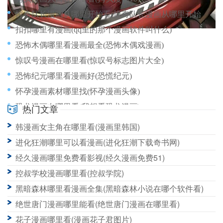
惊奇队长漫画从哪里开始看(惊奇队长漫画从哪里开始看的)
扣扣哪里有漫画(qq里的那个漫画软件叫什么)
恐怖木偶哪里看漫画最全(恐怖木偶戏漫画)
惊叹号漫画在哪里看(惊叹号标志图片大全)
恐怖纪元哪里看漫画好(恐慌纪元)
怀孕漫画素材哪里找(怀孕漫画头像)
恐龙漫画在哪里看(我想看恐龙漫画)
热门文章
慷慨之心在哪里看漫画(慷慨之心什么意思)
韩漫画女主角在哪里看(漫画里韩国)
惠州漫画哪里可以买到(惠州漫画哪里可以买到正版的)
进化狂潮哪里可以看漫画(进化狂潮下载奇书网)
经久漫画哪里免费看影视(经久漫画免费51)
控叔学校漫画哪里看(控叔学院)
黑暗森林哪里看漫画全集(黑暗森林小说在哪个软件看)
绝世唐门漫画哪里能看(绝世唐门漫画在哪里看)
花子漫画哪里看(漫画花子君图片)