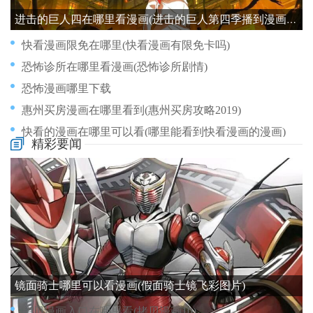
进击的巨人四在哪里看漫画(进击的巨人第四季播到漫画哪里)
快看漫画限免在哪里(快看漫画有限免卡吗)
恐怖诊所在哪里看漫画(恐怖诊所剧情)
恐怖漫画哪里下载
惠州买房漫画在哪里看到(惠州买房攻略2019)
快看的漫画在哪里可以看(哪里能看到快看漫画的漫画)
精彩要闻
怀孕漫画哪里有卖
恐怖漫画哪里授权
快看独家漫画哪里看全集(快看独家漫画哪里看全集免费)
惊爆游戏漫画在哪里看(惊爆游戏漫画111话)
戒魔人哪里可以看漫画(戒魔人漫画哪里可以看全部)
镜面骑士哪里可以看漫画(假面骑士镜飞彩图片)
拷贝漫画入口在哪里看(拷贝漫画10)