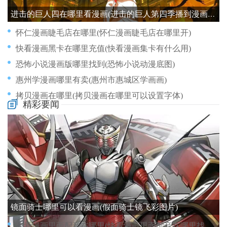
进击的巨人四在哪里看漫画(进击的巨人第四季播到漫画哪里)
怀仁漫画睫毛店在哪里(怀仁漫画睫毛店在哪里开)
快看漫画黑卡在哪里充值(快看漫画集卡有什么用)
恐怖小说漫画版哪里找到(恐怖小说动漫底图)
惠州学漫画哪里有卖(惠州市惠城区学画画)
拷贝漫画在哪里(拷贝漫画在哪里可以设置字体)
精彩要闻
恐怖漫画甜蜜家园在哪里看(漫画甜蜜家园完结了吗)
恐怖漫画兼职出自哪里(漫画推荐恐怖)
戒指放哪里了漫画(戒指放哪里忘记了)
惊奇队长漫画哪里可以看(惊奇队长在漫画中的实力)
恐龙战队漫画在哪里看啊(恐龙战队第一季目录)
镜面骑士哪里可以看漫画(假面骑士镜飞彩图片)
快看漫画里面配音在哪里(快看漫画里面配音在哪里找到)