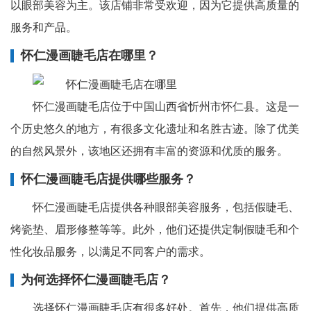
以眼部美容为主。该店铺非常受欢迎，因为它提供高质量的
服务和产品。
怀仁漫画睫毛店在哪里？
怀仁漫画睫毛店位于中国山西省忻州市怀仁县。这是一
个历史悠久的地方，有很多文化遗址和名胜古迹。除了优美
的自然风景外，该地区还拥有丰富的资源和优质的服务。
怀仁漫画睫毛店提供哪些服务？
怀仁漫画睫毛店提供各种眼部美容服务，包括假睫毛、
烤瓷垫、眉形修整等等。此外，他们还提供定制假睫毛和个
性化妆品服务，以满足不同客户的需求。
为何选择怀仁漫画睫毛店？
选择怀仁漫画睫毛店有很多好处。首先，他们提供高质