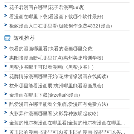
花子君漫画在哪里(花子君漫画59话)
看漫画在哪里下载(看漫画下载哪个软件最好)
极致漫画入口在哪里看(极致创作免费43321漫画)
随机推荐
快看的漫画哪里看(快看的漫画哪里免费)
惠阳接漫画睫毛哪里好点(惠州美睫培训学校)
黑帮少爷哪里可以看漫画(《黑帮少爷》)
花牌情缘漫画哪里开始(花牌情缘漫画在线阅读)
杭州哪里能看漫画展(杭州哪里能看漫画展会)
金漫画在哪里下载(金zetta的漫画)
酷爱漫画在哪里能看全集(酷爱漫画有免费方法)
火影异种漫画哪里看(火影异种族崛起攻略)
金装的维尔梅漫画在哪里看(金装的维尔梅漫画在哪里看到)
黄玉郎的漫画书哪里可以(黄玉郎的漫画书哪里可以买得到啊)