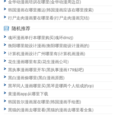
金华动漫画培训在哪里(金华动漫周边店)
韩国漫画在哪里搬运(韩国漫画应该在哪里搜索)
行尸走肉漫画要在哪里看(行尸走肉漫画完结)
随机推荐
魂环漫画单行本哪里购买(魂环dmzj)
衡阳哪里能设计漫画(衡阳哪里能设计漫画的)
计算机漫画设计广州哪里有(计算机画漫画)
花生漫画哪里有卖(花生漫画公司)
黑执事漫画哪里开车(黑执事漫画179贴吧)
黑白漫画偷哪里(黑白漫画原图)
黑琴同人漫画哪里买(黑琴是哪两个人组成的cp)
黄漫画app从哪里下载
韩国首尔漫画屋在哪里(韩国漫画手绘图)
黑猫的漫画去哪里看(黑猫的漫画去哪里看全集)