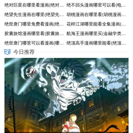
绝对巨星在哪里看漫画(绝对巨星足球)
绝不回头漫画哪里可以看(电视剧绝不回头第二十集的剧情)
绝望先生漫画在哪里(绝望先生漫画在哪里买)
胡桃漫画在哪里看(胡桃漫画图片)
绝世唐门哪里免费看漫画(绝世唐门漫画在哪能看)
花样江湖哪里能看全集漫画(花样江湖百度网盘)
胶囊旅馆漫画哪里看(胶囊旅馆3话)
航海王漫画哪里买(金融学类和金融学哪个分高)
绝世唐门哪里可以看漫画(哪里能看绝世唐门漫画)
绝顶高手漫画哪里能看(绝顶高手漫画哪里能看完整版)
今日推荐