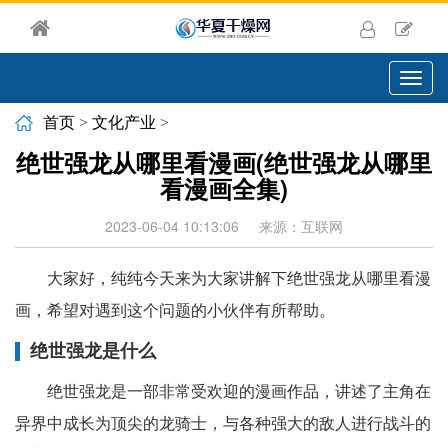
切
换
导
首页
>
文化产业
>
航
绝世强龙从哪里看漫画(绝世强龙从哪里
看漫画全集)
2023-06-04 10:13:06
来源：互联网
大家好，纯纯今天来为大家讲解下绝世强龙从哪里看漫
画，希望对遇到这个问题的小伙伴有所帮助。
绝世强龙是什么
绝世强龙是一部非常受欢迎的漫画作品，讲述了主角在
异界中成长为顶尖的龙骑士，与各种强大的敌人进行战斗的