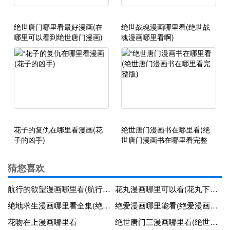
绝世唐门哪里看最好漫画(在
绝世战魂漫画哪里看(绝世战
哪里可以看到绝世唐门漫画)
魂漫画哪里看啊)
花子的复仇在哪里看漫画(花
绝世唐门漫画书在哪里看(绝
子的凶手)
世唐门漫画书在哪里看完整
版)
猜您喜欢
航行的欲望漫画哪里看(航行中的爱欲)
花丸漫画哪里可以看(花丸下载)
绝地求生漫画哪里看全集(绝地求生漫画书)
绝爱漫画哪里能看(绝爱漫画哪里能看完整版)
花吻在上漫画哪里看
绝世唐门三漫画哪里看(绝世唐门第三季漫画在哪里看)