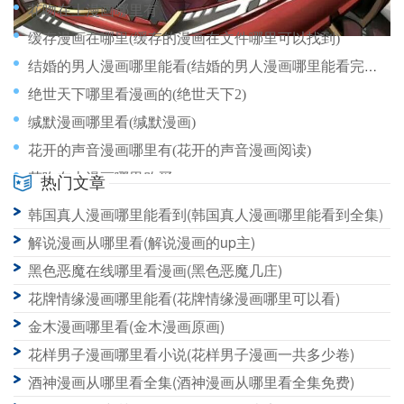
花吻在上漫画哪里有
缓存漫画在哪里(缓存的漫画在文件哪里可以找到)
结婚的男人漫画哪里能看(结婚的男人漫画哪里能看完整版)
绝世天下哪里看漫画的(绝世天下2)
缄默漫画哪里看(缄默漫画)
花开的声音漫画哪里有(花开的声音漫画阅读)
花吻在上漫画哪里购买
热门文章
绝世天下哪里看漫画最全(绝世天尊漫画免费阅读下拉)
韩国真人漫画哪里能看到(韩国真人漫画哪里能看到全集)
绝望林间学校漫画哪里看(绝望林间学校)
解说漫画从哪里看(解说漫画的up主)
黑色恶魔在线哪里看漫画(黑色恶魔几庄)
花牌情缘漫画哪里能看(花牌情缘漫画哪里可以看)
金木漫画哪里看(金木漫画原画)
花样男子漫画哪里看小说(花样男子漫画一共多少卷)
酒神漫画从哪里看全集(酒神漫画从哪里看全集免费)