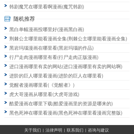
韩剧魔咒在哪里看啊漫画(魔咒韩剧)
随机推荐
黑白单幅漫画投哪里好(漫画黑白画)
荆棘公主哪里能看漫画全集(荆棘公主哪里能看漫画全集)
黑岩玛瑙漫画在哪里看(黑岩玛瑙的作品)
行尸走肉漫画哪里有看(行尸走肉正版漫画)
进口漫画哪里有卖的网站(进口漫画哪里有卖的网站啊)
进阶的巨人哪里看漫画(进阶的巨人在哪里看)
觉醒者漫画哪里看(《觉醒者》)
虎大哥漫画从哪里看(大虎哥游戏)
酷爱漫画在哪里下载(酷爱漫画里的资源是哪来的)
黑色死神在哪里看漫画(黑色死神在哪里看漫画完整版)
关于我们
法律声明
联系我们
咨询与建议