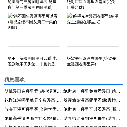
绝世唐门三漫画哪里看(绝世
绝对巨星在哪里看漫画(绝对
唐门第三季漫画在哪里看)
巨星足球)
绝不回头漫画哪里可以看(电
绝望先生漫画在哪里(绝望先
视剧绝不回头第二十集的剧
生漫画在哪里买)
情)
猜您喜欢
胡桃漫画在哪里看(胡桃漫画图片)
绝世唐门哪里免费看漫画(绝世唐门漫画在哪能看)
花样江湖哪里能看全集漫画(花样江湖百度网盘)
胶囊旅馆漫画哪里看(胶囊旅馆3话)
航海王漫画哪里买(金融学类和金融学哪个分高)
绝世唐门哪里可以看漫画(哪里能看绝世唐门漫画)
绝顶高手漫画哪里能看(绝顶高手漫画哪里能看完整版)
结界师动漫到漫画哪里(结界师漫画结局是什么)