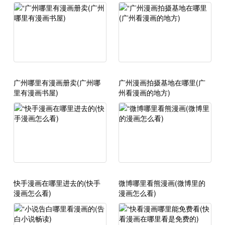
广州哪里有漫画册卖(广州哪
广州漫画拍摄基地在哪里(广
里有漫画书屋)
州看漫画的地方)
快手漫画在哪里进去的(快手
微博哪里看熊漫画(微博里的
漫画怎么看)
漫画怎么看)