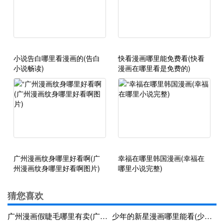
小说告白哪里看漫画的(告白
快看漫画哪里能免费看(快看
小说畅读)
漫画在哪里看是免费的)
广州漫画纹身哪里好看啊(广
幸福在哪里韩国漫画(幸福在
州漫画纹身哪里好看啊图片)
哪里小说完整)
猜您喜欢
广州漫画假睫毛哪里有卖(广州假睫毛毛料厂)
少年的新星漫画哪里能看(少年的新星漫画哪里能看全集)