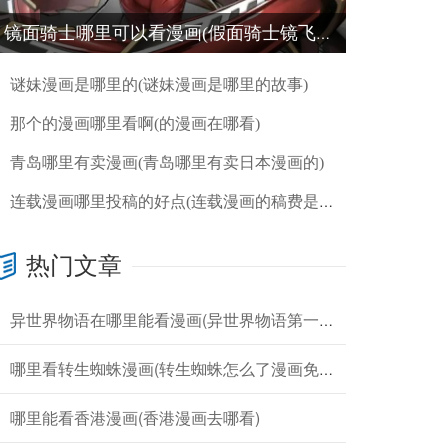
镜面骑士哪里可以看漫画(假面骑士镜飞彩图片)
谜妹漫画是哪里的(谜妹漫画是哪里的故事)
那个的漫画哪里看啊(的漫画在哪看)
青岛哪里有卖漫画(青岛哪里有卖日本漫画的)
连载漫画哪里投稿的好点(连载漫画的稿费是多少)
银色后宫哪里看最全漫画(银色后宫小说好看吗)
热门文章
重生魔女在哪里看漫画(重生魔女在哪里看漫画完整版)
野禾漫画哪里看(禾野漫画在哪看)
异世界物语在哪里能看漫画(异世界物语第一话漫画)
遇蛇漫画哪里免费看(遇蛇漫画免费观看9话)
哪里看转生蜘蛛漫画(转生蜘蛛怎么了漫画免费48)
遮天记哪里看全集漫画(遮天记哪里看全集漫画免费)
哪里能看香港漫画(香港漫画去哪看)
足球少女哪里能看漫画全集(足球少女游戏)