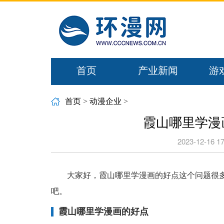
首页
产业新闻
游
首页
>
动漫企业
>
霞山哪里学漫
2023-12-16 17
大家好，霞山哪里学漫画的好点这个问题很
吧。
霞山哪里学漫画的好点