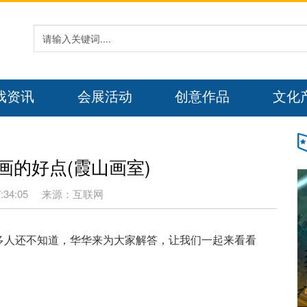
戏资讯
会展活动
创意作品
文化
画的好点(霞山画室)
:34:05
来源：互联网
多人还不知道，华华来为大家解答，让我们一起来看看