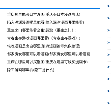
重庆哪里能买日本漫画(重庆买日本漫画书店)
陷入深渊漫画哪里能看(陷入深渊漫画哪里能看)
重生之门哪里能看全集漫画(《重生之门》)
青春生存游戏漫画哪里看(《青春生存游戏》)
银魂漫画是出自哪里(银魂漫画篇章集数整理)
邻家魔女哪里可以看漫画(邻家魔女哪里可以看漫画全集)
重庆在哪里可以买漫画(重庆在哪里可以买漫画卡)
隐王漫画哪里看(隐王是什么)