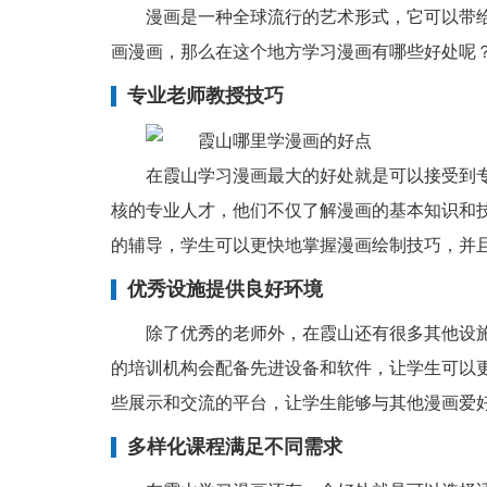
漫画是一种全球流行的艺术形式，它可以带
画漫画，那么在这个地方学习漫画有哪些好处呢
专业老师教授技巧
在霞山学习漫画最大的好处就是可以接受到
核的专业人才，他们不仅了解漫画的基本知识和
的辅导，学生可以更快地掌握漫画绘制技巧，并
优秀设施提供良好环境
除了优秀的老师外，在霞山还有很多其他设
的培训机构会配备先进设备和软件，让学生可以
些展示和交流的平台，让学生能够与其他漫画爱
多样化课程满足不同需求