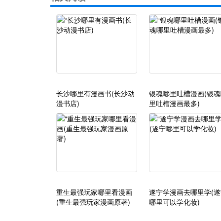
长沙哪里有漫画书(长沙动
银魂哪里吐槽漫画(银魂
漫书店)
里吐槽漫画最多)
重生最强玩家哪里看漫画
遂宁学漫画去哪里学(遂
(重生最强玩家漫画原著)
哪里可以学化妆)