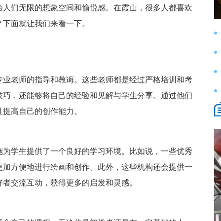
给人们无限的想象空间和愉悦感。在霞山，很多人都喜欢
？下面就让我们来看一下。
专业老师的指导和教诲。这些老师都是经过严格培训和考
技巧，还能够将自己的经验和见解与学生分享。通过他们
且提高自己的创作能力。
施为学生提供了一个良好的学习环境。比如说，一些优秀
更加方便地进行绘画和创作。此外，这些机构还会提供一
好者交流互动，获得更多的启发和灵感。