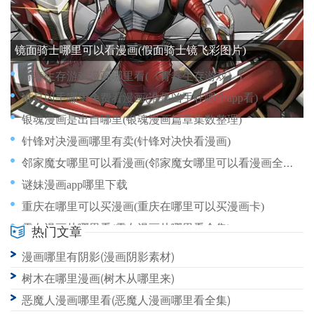
逐日战神哪里可以看漫画(逐日战神贴吧)
镜面骑士哪里可以看漫画(假面骑士镜飞彩图片)
青春生存游戏漫画哪里看(《青春生存游戏》)
谁是凶手哪里免费看漫画(谁是凶手在哪个app看)
银魂漫画是出自哪里(银魂漫画篇章集数整理)
针锋对决漫画哪里有卖(针锋对决快看漫画)
邻家魔女哪里可以看漫画(邻家魔女哪里可以看漫画全集)
谜妹漫画app哪里下载
重庆在哪里可以买漫画(重庆在哪里可以买漫画卡)
雪女漫画从哪里看(雪女漫画从哪里看全集)
热门文章
隐王漫画哪里看(隐王是什么)
漫画哪里有阴影(漫画阴影素材)
逆转时空哪里可以看漫画(电影逆转时空)
树木在哪里漫画(树木从哪里来)
恶魔人漫画哪里看(恶魔人漫画哪里看全集)