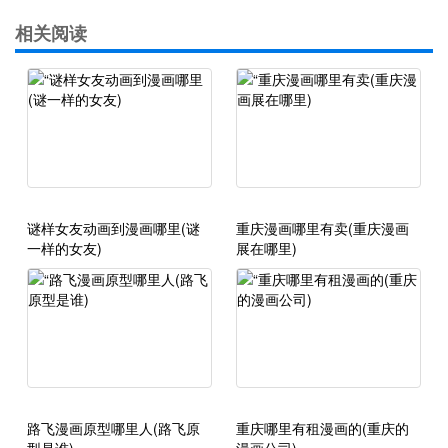
相关阅读
谜样女友动画到漫画哪里(谜
重庆漫画哪里有卖(重庆漫画
一样的女友)
展在哪里)
路飞漫画原型哪里人(路飞原
重庆哪里有租漫画的(重庆的