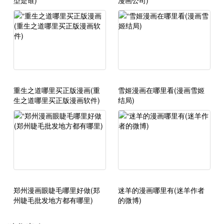
型是谁)
漫画公司)
重生之道哪里买正版漫画(重
雪姬漫画在哪里看(漫画雪姬
生之道哪里买正版漫画软件)
结局)
郑州漫画眼睫毛哪里好做(郑
迷羊的漫画哪里有(迷羊作者
州睫毛批发地方都有哪里)
的微博)