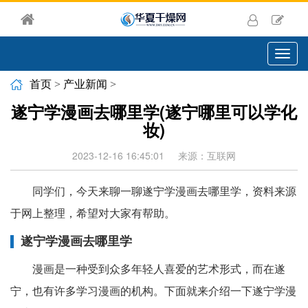
切
换
导
首页
>
产业新闻
>
航
遂宁学漫画去哪里学(遂宁哪里可以学化
妆)
2023-12-16 16:45:01
来源：互联网
同学们，今天来聊一聊遂宁学漫画去哪里学，资料来源
于网上整理，希望对大家有帮助。
遂宁学漫画去哪里学
漫画是一种受到众多年轻人喜爱的艺术形式，而在遂
宁，也有许多学习漫画的机构。下面就来介绍一下遂宁学漫