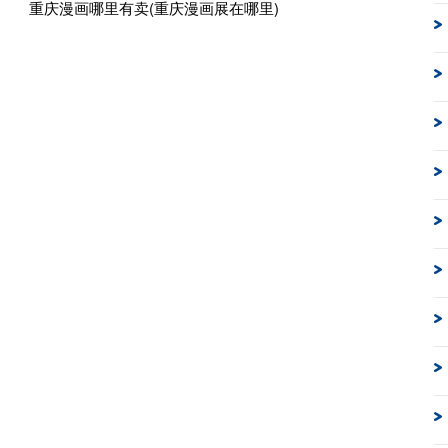
重庆漫画哪里有卖(重庆漫画展在哪里)