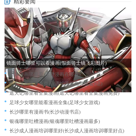
精彩要闻
那个的漫画哪里看啊(的漫画在哪看)
青岛哪里有卖漫画(青岛哪里有卖日本漫画的)
连载漫画哪里投稿的好点(连载漫画的稿费是多少)
银色后宫哪里看最全漫画(银色后宫小说好看吗)
重生魔女在哪里看漫画(重生魔女在哪里看漫画完整版)
镜面骑士哪里可以看漫画(假面骑士镜飞彩图片)
野禾漫画哪里看(禾野漫画在哪看)
遇蛇漫画哪里免费看(遇蛇漫画免费观看9话)
遮天记哪里看全集漫画(遮天记哪里看全集漫画免费)
足球少女哪里能看漫画全集(足球少女游戏)
长沙哪里有漫画书(长沙动漫书店)
银魂哪里吐槽漫画(银魂哪里吐槽漫画最多)
长沙成人漫画培训哪里好(长沙成人漫画培训哪里好点)