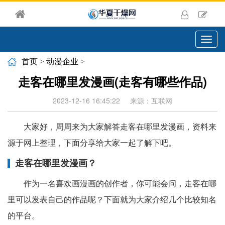
切
换
导
首页
>
动漫企业
>
航
走客在哪里发漫画(走客有哪些作品)
2023-12-16 16:45:22
来源：互联网
大家好，周周来为大家解答走客在哪里发漫画，资料来
源于网上整理，下面分享给大家一起了解下吧。
走客在哪里发漫画？
作为一名喜欢画漫画的创作者，你可能会问，走客在哪
里可以发表自己的作品呢？下面就为大家介绍几个比较知名
的平台。