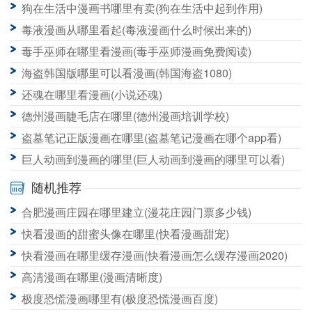
狗在生活中漫画书哪里有卖(狗在生活中起到作用)
毒液漫画从哪里看起(毒液漫画什么时候出来的)
毒手巫师在哪里看漫画(毒手巫师漫画免费阅读)
海盗韩国版哪里可以看漫画(韩国海盗1080)
还魂在哪里看漫画(小说还魂)
德州漫画睫毛店在哪里(德州漫画培训学校)
盗墓笔记正版漫画在哪里(盗墓笔记漫画在哪个app看)
巨人动画到漫画的哪里(巨人动画到漫画的哪里可以看)
随机推荐
合肥漫画庄园在哪里建立(漫花庄园门票多少钱)
快看漫画的甜蜜头像在哪里(快看漫画甜宠)
快看漫画在哪里缓存漫画(快看漫画怎么缓存漫画2020)
高清漫画在哪里(漫画清晰度)
极度恐慌漫画哪里有(极度恐慌漫画百度)