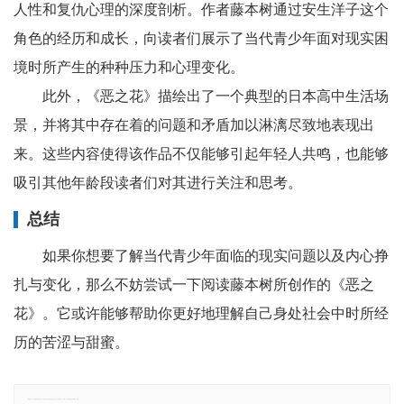
人性和复仇心理的深度剖析。作者藤本树通过安生洋子这个
角色的经历和成长，向读者们展示了当代青少年面对现实困
境时所产生的种种压力和心理变化。
此外，《恶之花》描绘出了一个典型的日本高中生活场
景，并将其中存在着的问题和矛盾加以淋漓尽致地表现出
来。这些内容使得该作品不仅能够引起年轻人共鸣，也能够
吸引其他年龄段读者们对其进行关注和思考。
总结
如果你想要了解当代青少年面临的现实问题以及内心挣
扎与变化，那么不妨尝试一下阅读藤本树所创作的《恶之
花》。它或许能够帮助你更好地理解自己身处社会中时所经
历的苦涩与甜蜜。
郑重声明：本文版权归原作者所有，转载文章仅为传播更多信息之目的，如有侵权行为，请第一时间联系我们修改或删除，多谢。