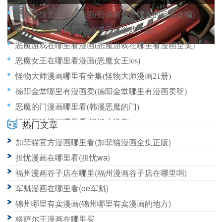
怪谈茶馆是哪里的漫画(怪谈茶馆是哪里的漫画改编)
弹子球游戏哪里看漫画(弹子球游戏美剧)
恶魔游戏在哪里看漫画(恶魔游戏在哪里看漫画全集)
恶魔女王在哪里看漫画(恶魔女王ios)
怪物大师漫画哪里有全集(怪物大师漫画21册)
德阳金堂哪里有漫画卖(德阳金堂哪里有漫画卖呀)
恶魔的门漫画哪里看(韩漫恶魔的门)
怪谈新说漫画哪里看(怪谈小说集)
热门文章
怪兽娘漫画pop哪里看(怪兽娘动漫)
加菲猫官方漫画哪里看(加菲猫漫画全集正版)
恩平哪里有漫画书买(恩平哪里有学画画的)
担忧漫画在哪里看(担忧wa)
福州漫画谷子店在哪里(福州漫画谷子店在哪里啊)
军魁漫画在哪里看(oe军魁)
锦州哪里有卖漫画(锦州哪里有卖漫画的地方)
格萨尔王漫画在哪里买