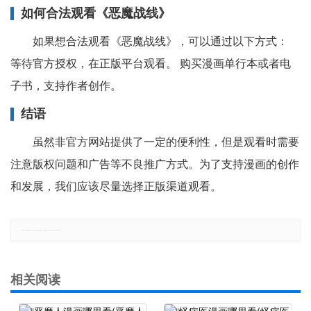
如何合法观看《恶魔战线》
如果想合法观看《恶魔战线》，可以通过以下方式：
等待官方授权，在正版平台观看。 购买漫画单行本或者电
子书，支持作者创作。
结语
虽然非官方网站提供了一定的便利性，但是观看时需要
注意版权问题和广告等不良推广方式。为了支持漫画的创作
和发展，我们应该尽量选择正版渠道观看。
郑重声明：本文版权归原作者所有，转载文章仅为传播更多信息之目的，如有侵权行为，请第一时间联系我们修改或删除，多谢。
相关阅读