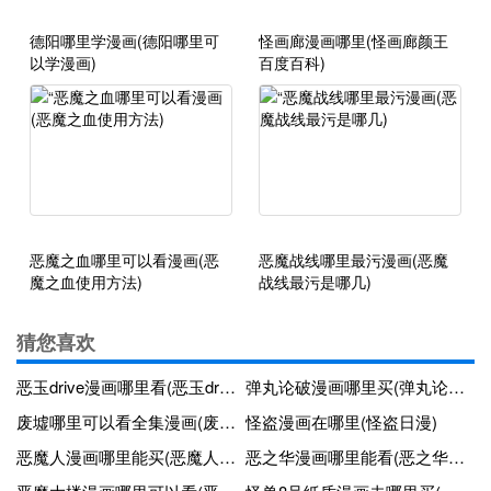
德阳哪里学漫画(德阳哪里可
怪画廊漫画哪里(怪画廊颜王
以学漫画)
百度百科)
恶魔之血哪里可以看漫画(恶
恶魔战线哪里最污漫画(恶魔
魔之血使用方法)
战线最污是哪几)
猜您喜欢
恶玉drive漫画哪里看(恶玉drive11集)
弹丸论破漫画哪里买(弹丸论破漫画在哪里看)
废墟哪里可以看全集漫画(废墟漫画场景)
怪盗漫画在哪里(怪盗日漫)
恶魔人漫画哪里能买(恶魔人漫画在哪儿看)
恶之华漫画哪里能看(恶之华书籍)