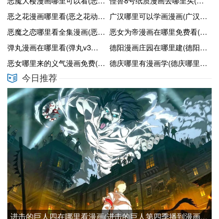
恶魔大楼漫画哪里可以看(恶魔大楼漫画为什么不更新了)
怪兽8号纸质漫画去哪里买(免费观看《怪兽8号》漫画)
恶之花漫画哪里看(恶之花动漫讲的是什么)
广汉哪里可以学画漫画(广汉画室)
恶魔之恋哪里看全集漫画(恶魔之吻百科)
恶女为帝漫画在哪里免费看(恶女为帝在线漫画免费观看)
弹丸漫画在哪里看(弹丸v3官方漫画)
德阳漫画庄园在哪里建(德阳哪里可以学漫画)
恶女哪里来的义气漫画免费(恶女的定义漫画在哪里可以看)
德庆哪里有漫画学(德庆哪里有漫画学校)
今日推荐
进击的巨人四在哪里看漫画(进击的巨人第四季播到漫画哪里)