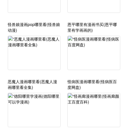
怪兽娘漫画pop哪里看(怪兽娘
恩平哪里有漫画书买(恩平哪
动漫)
里有学画画的)
恶魔人漫画哪里看(恶魔人漫
怪病医漫画哪里看(怪病医百
画哪里看全集)
度网盘)