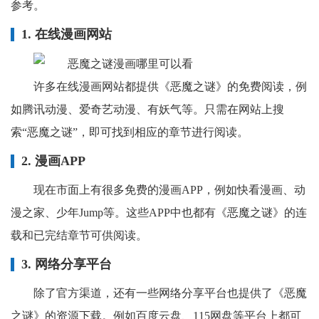
参考。
1. 在线漫画网站
许多在线漫画网站都提供《恶魔之谜》的免费阅读，例
如腾讯动漫、爱奇艺动漫、有妖气等。只需在网站上搜
索“恶魔之谜”，即可找到相应的章节进行阅读。
2. 漫画APP
现在市面上有很多免费的漫画APP，例如快看漫画、动
漫之家、少年Jump等。这些APP中也都有《恶魔之谜》的连
载和已完结章节可供阅读。
3. 网络分享平台
除了官方渠道，还有一些网络分享平台也提供了《恶魔
之谜》的资源下载。例如百度云盘、115网盘等平台上都可