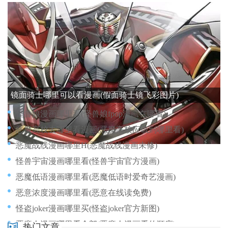
恶魔的契约从哪里看漫画(恶魔的契约书)
恶偶漫画来源于哪里的漫画(恶偶漫画完结了吗)
德州哪里可以学漫画(德州画画班培训学校)
恶之花漫画在哪里能看(恶之花在哪里能看到)
镜面骑士哪里可以看漫画(假面骑士镜飞彩图片)
怪兽娘漫画哪里看(怪兽娘fpop漫画在哪看)
恶魔高校去哪里看漫画(恶魔高校应该到哪里看)
恶魔战线漫画哪里H(恶魔战线漫画未修)
怪兽宇宙漫画哪里看(怪兽宇宙官方漫画)
恶魔低语漫画哪里看(恶魔低语时爱奇艺漫画)
恶意浓度漫画哪里看(恶意在线读免费)
怪盗joker漫画哪里买(怪盗joker官方新图)
恶魔人漫画哪里看全部(恶魔人漫画看的顺序)
热门文章