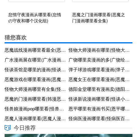
怠惰守夜漫画从哪里看(怠惰
恶魔之门漫画哪里看(恶魔之
の守夜和哪个汉化组)
门漫画哪里看全集)
猜您喜欢
恶魔战线漫画哪里看最全(恶魔战线漫画已经更新完了吗)
怪物大师漫画在哪里(怪物大师漫画在哪里可以看)
广水漫画展在哪里(广水漫画展在哪里举行)
广饶哪里卖漫画的多(广饶绘画学校)
怪谈茶馆是哪里的漫画(怪谈茶馆是哪里的漫画改编)
弹子球游戏哪里看漫画(弹子球游戏美剧)
恶魔游戏在哪里看漫画(恶魔游戏在哪里看漫画全集)
恶魔女王在哪里看漫画(恶魔女王ios)
怪物大师漫画哪里有全集(怪物大师漫画21册)
德阳金堂哪里有漫画卖(德阳金堂哪里有漫画卖呀)
恶魔的门漫画哪里看(韩漫恶魔的门)
怪谈新说漫画哪里看(怪谈小说集)
怪兽娘漫画pop哪里看(怪兽娘动漫)
恩平哪里有漫画书买(恩平哪里有学画画的)
恶魔人漫画哪里看(恶魔人漫画哪里看全集)
怪病医漫画哪里看(怪病医百度网盘)
今日推荐