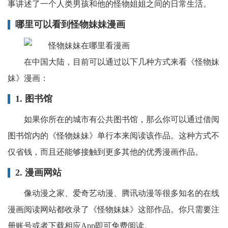
事讲述了一个人类男孩和他的怪物姐姐之间的日常生活。
哪里可以看到怪物妹妹漫画
在中国大陆，目前可以通过以下几种方式来看《怪物妹
妹》漫画：
1. 图书馆
如果你所在的城市有公共图书馆，那么你可以通过借阅
图书馆内的《怪物妹妹》单行本来阅读该作品。这种方式不
仅省钱，而且还能够接触到更多其他的优秀漫画作品。
2. 漫画网站
像动漫之家、爱奇艺动漫、腾讯动漫等很多知名的在线
漫画阅读网站都收录了《怪物妹妹》这部作品。你只需要注
册账号或者下载相应App即可免费阅读。