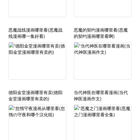
恶魔战线漫画哪里看(恶魔战
恶魔的契约漫画哪里看(恶魔
线漫画哪一集好看)
的契约漫画哪里看啊)
德阳金堂漫画哪里有卖(德阳
当代神医在哪里看漫画(当代
金堂漫画哪里有卖的)
神医漫画作文)