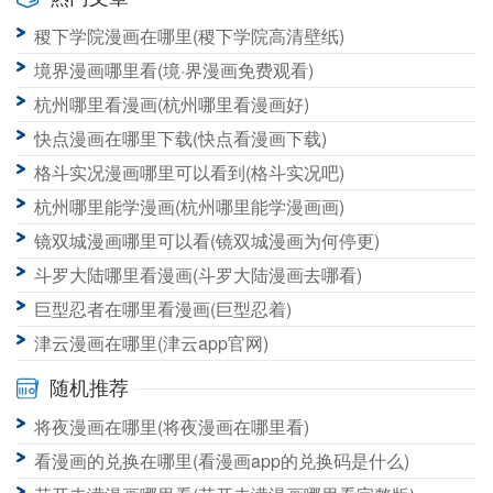
德鲁纳漫画在哪里找到(德鲁纳po)
稷下学院漫画在哪里(稷下学院高清壁纸)
恶魔契约哪里有漫画看的(恶魔契约哪里有漫画看的啊)
境界漫画哪里看(境·界漫画免费观看)
杭州哪里看漫画(杭州哪里看漫画好)
快点漫画在哪里下载(快点看漫画下载)
格斗实况漫画哪里可以看到(格斗实况吧)
杭州哪里能学漫画(杭州哪里能学漫画画)
镜双城漫画哪里可以看(镜双城漫画为何停更)
斗罗大陆哪里看漫画(斗罗大陆漫画去哪看)
巨型忍者在哪里看漫画(巨型忍着)
津云漫画在哪里(津云app官网)
随机推荐
将夜漫画在哪里(将夜漫画在哪里看)
看漫画的兑换在哪里(看漫画app的兑换码是什么)