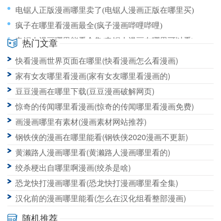
电锯人正版漫画哪里卖了(电锯人漫画正版在哪里买)
疯子在哪里看漫画最全(疯子漫画哔哩哔哩)
电锯人漫画哪里能看全集(电锯人漫画在哪里可以看)
热门文章
盗墓笔记漫画出到哪里(盗墓笔记漫画版在哪里可以看)
快看漫画世界页面在哪里(快看漫画怎么看漫画)
的漫画哪里看免费(漫画去哪里看免费)
家有女友哪里看漫画(家有女友哪里看漫画的)
豆豆漫画在哪里下载(豆豆漫画破解网页)
惊奇的传闻哪里看漫画(惊奇的传闻哪里看漫画免费)
画漫画哪里有素材(漫画素材网站推荐)
钢铁侠的漫画在哪里能看(钢铁侠2020漫画不更新)
黄濑路人漫画哪里看(黄濑路人漫画哪里看的)
绞杀梗出自哪里啊漫画(绞杀是啥)
恐龙快打漫画哪里看(恐龙快打漫画哪里看全集)
汉化前的漫画哪里能看(怎么在汉化组看整部漫画)
随机推荐