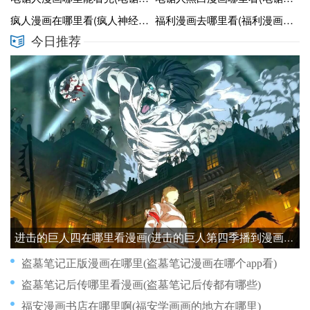
疯人漫画在哪里看(疯人神经病漫画)
福利漫画去哪里看(福利漫画去哪里看免费的)
今日推荐
进击的巨人四在哪里看漫画(进击的巨人第四季播到漫画哪里)
盗墓笔记正版漫画在哪里(盗墓笔记漫画在哪个app看)
盗墓笔记后传哪里看漫画(盗墓笔记后传都有哪些)
福安漫画书店在哪里啊(福安学画画的地方在哪里)