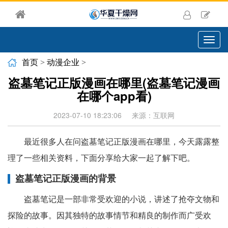
切
换
导
首页
>
动漫企业
>
航
盗墓笔记正版漫画在哪里(盗墓笔记漫画
在哪个app看)
2023-07-10 18:23:06
来源：互联网
最近很多人在问盗墓笔记正版漫画在哪里，今天露露整
理了一些相关资料，下面分享给大家一起了解下吧。
盗墓笔记正版漫画的背景
盗墓笔记是一部非常受欢迎的小说，讲述了抢夺文物和
探险的故事。因其独特的故事情节和精良的制作而广受欢