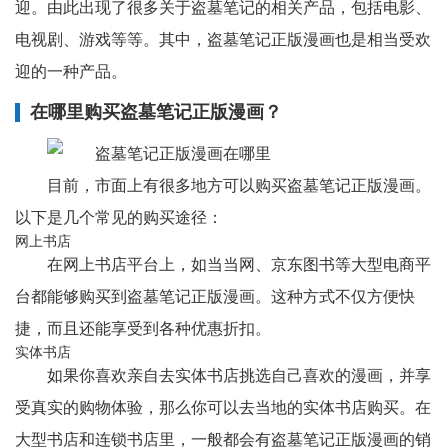
迎。由此出现了很多关于盗墓笔记的相关产品，包括电影、
电视剧、游戏等等。其中，盗墓笔记正版漫画也是相当受欢
迎的一种产品。
在哪里购买盗墓笔记正版漫画？
目前，市面上有很多地方可以购买盗墓笔记正版漫画。
以下是几个常见的购买途径：
网上书店
在网上书店平台上，如当当网、京东图书等大型电商平
台都能够购买到盗墓笔记正版漫画。这种方式不仅方便快
捷，而且还能享受到各种优惠折扣。
实体书店
如果你喜欢亲自去实体书店挑选自己喜欢的漫画，并享
受真实的购物体验，那么你可以去当地的实体书店购买。在
大型书店和连锁书店里，一般都会有盗墓笔记正版漫画的销