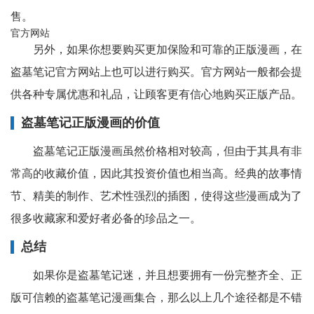
售。
官方网站
另外，如果你想要购买更加保险和可靠的正版漫画，在
盗墓笔记官方网站上也可以进行购买。官方网站一般都会提
供各种专属优惠和礼品，让顾客更有信心地购买正版产品。
盗墓笔记正版漫画的价值
盗墓笔记正版漫画虽然价格相对较高，但由于其具有非
常高的收藏价值，因此其投资价值也相当高。经典的故事情
节、精美的制作、艺术性强烈的插图，使得这些漫画成为了
很多收藏家和爱好者必备的珍品之一。
总结
如果你是盗墓笔记迷，并且想要拥有一份完整齐全、正
版可信赖的盗墓笔记漫画集合，那么以上几个途径都是不错