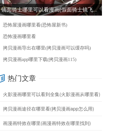
镜面骑士哪里可以看漫画(假面骑士镜飞彩图片)
恐怖屋漫画哪里看(恐怖屋新书)
恐怖漫画哪里看
拷贝漫画导出在哪里(拷贝漫画可以缓存吗)
拷贝漫画app哪里下载(拷贝漫画115)
快看漫画限定卡券在哪里找(快看漫画优惠券怎么获得)
热门文章
拷贝漫画私信在哪里看(拷贝漫画app在哪下)
火影漫画哪里可以看到全集(火影漫画从哪里看)
拷贝漫画哪里下(拷贝漫画正版下载)
恐龙漫画哪里看全集最好(恐龙漫画重新播放)
拷贝漫画途径在哪里看(拷贝漫画app怎么用)
惊奇的传闻漫画哪里看(惊奇的传闻漫画哪里看全集)
画漫画特效在哪里(画漫画特效在哪里找到)
快看漫画选管家在哪里(快看漫画app定制)