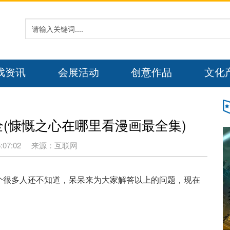
戏资讯
会展活动
创意作品
文化
(慷慨之心在哪里看漫画最全集)
:07:02
来源：互联网
个很多人还不知道，呆呆来为大家解答以上的问题，现在