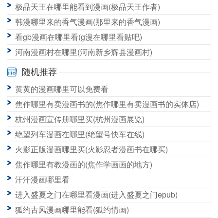
极品天王在哪里能看到漫画(极品天王作者)
韩漫哪里来的香气漫画(那里来的香气漫画)
看gb漫画在哪里看(g漫在哪里看贴吧)
河南漫画村在哪里(河南新乡辉县漫画村)
随机推荐
黄黄的漫画哪里可以免费看
焦作哪里有卖漫画书的(焦作哪里有卖漫画书的实体店)
杭州漫画宣传册哪里买(杭州漫画展览)
绝望列车漫画在哪里(绝望号快车在线)
火影正版漫画哪里买(火影忍者漫画书在哪买)
焦作哪里有教漫画的(焦作学画画的地方)
汗汗漫画哪里看
进入盛夏之门在哪里看漫画(进入盛夏之门epub)
狐约古风漫画哪里能看(狐约情画)