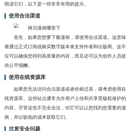
阅读它们，以下是一些非常有用的提示。
使用合法渠道
首先，如果您想要下载漫画，请使用合法渠道。这意味
着通过正式订阅或购买数字版本来支持作者和出版商。这不
仅可以确保您得到高质量的内容，而且还可以为创作人员提
供公平报酬。
使用在线资源库
如果您无法访问合法渠道或者价格过高，请考虑使用在
线资源库。这些站点通常允许用户上传和共享受版权保护的
内容。尽管这也不完全合法，但它可以让您找到您需要的漫
画，并以较低的成本获取它们。
注意安全问题