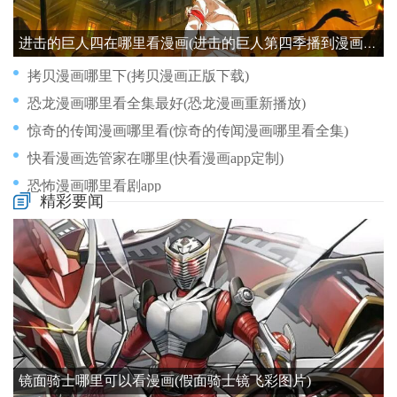
进击的巨人四在哪里看漫画(进击的巨人第四季播到漫画哪里)
拷贝漫画哪里下(拷贝漫画正版下载)
恐龙漫画哪里看全集最好(恐龙漫画重新播放)
惊奇的传闻漫画哪里看(惊奇的传闻漫画哪里看全集)
快看漫画选管家在哪里(快看漫画app定制)
恐怖漫画哪里看剧app
精彩要闻
快看漫画阅读券在哪里(快看漫画怎么看阅读券有多少)
恐怖漫画从哪里能看
拷贝漫画去哪里找(拷贝漫画怎么看)
拷贝漫画哪里可以看(拷贝漫画哪里可以看全集)
快看漫画邮箱在哪里打开(快看漫画邮箱登录)
镜面骑士哪里可以看漫画(假面骑士镜飞彩图片)