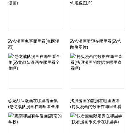
恐怖漫画鬼医哪里看(鬼医漫
恐怖漫画雕塑在哪里看(恐怖
画)
雕像图片)
恐龙战队漫画在哪里看全集
拷贝漫画的数据在哪里查看
(恐龙战队漫画在哪里看全集
(拷贝漫画的数据在哪里查看
啊)
啊)