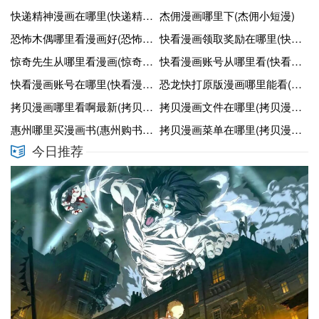
快递精神漫画在哪里(快递精灵jpg)
杰佣漫画哪里下(杰佣小短漫)
恐怖木偶哪里看漫画好(恐怖木偶的故事)
快看漫画领取奖励在哪里(快看漫画怎么领取奖励)
惊奇先生从哪里看漫画(惊奇先生腾讯漫画)
快看漫画账号从哪里看(快看漫画账号从哪里看到)
快看漫画账号在哪里(快看漫画的会员账号)
恐龙快打原版漫画哪里能看(恐龙快打原版漫画中文版)
拷贝漫画哪里看啊最新(拷贝漫画哪里看啊最新版)
拷贝漫画文件在哪里(拷贝漫画文件夹)
惠州哪里买漫画书(惠州购书中心地址)
拷贝漫画菜单在哪里(拷贝漫画要钱吗)
今日推荐