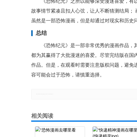
《恐怖纪元》之所以能够深受漫迷喜爱，有
故事情节紧凑且扣人心弦，让人不断猜测结局；
虽然是一部恐怖漫画，但是却通过对现实和历史
总结
《恐怖纪元》是一部非常优秀的漫画作品，
都为其赢得了大批漫迷的喜爱。尽管完结版在国
作品。但是，在观看时需要注意版权问题，避免
容可能会过于恐怖，请慎重选择。
郑重声明：本文版权归原作者所有，转载文章仅为传播更多信息之目的，如有侵权行为，请第一时间联系我们修改或删除，多谢。
相关阅读