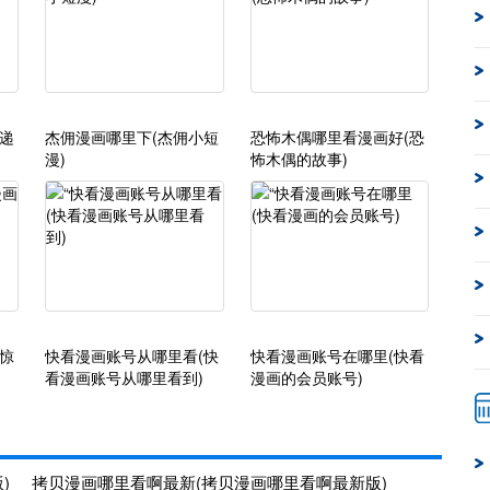
递
杰佣漫画哪里下(杰佣小短
恐怖木偶哪里看漫画好(恐
漫)
怖木偶的故事)
惊
快看漫画账号从哪里看(快
快看漫画账号在哪里(快看
看漫画账号从哪里看到)
漫画的会员账号)
)
拷贝漫画哪里看啊最新(拷贝漫画哪里看啊最新版)