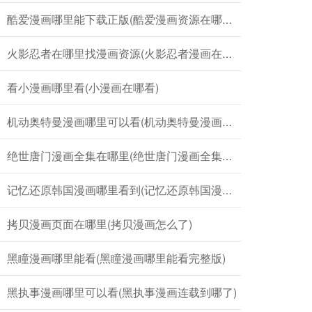
酷爱漫画哪里能下载正版(酷爱漫画资源在哪里找)
火影忍者在哪里找漫画资源(火影忍者漫画在哪个平台看)
看小漫画哪里看(小漫画在哪看)
机动奥特曼漫画哪里可以看(机动奥特曼漫画哪里可以看)
绝世唐门漫画全集在哪里(绝世唐门漫画全集在哪里可以看)
记忆还原韩国漫画哪里看到(记忆还原韩国漫画哪里看到全集)
拷贝漫画页面在哪里(拷贝漫画怎么了)
黑瞳漫画哪里能看(黑瞳漫画哪里能看完整版)
黑执事漫画哪里可以看(黑执事漫画连载到哪了)