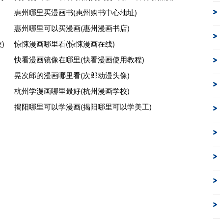
惠州哪里买漫画书(惠州购书中心地址)
惠州哪里可以买漫画(惠州漫画书店)
)
惊悚漫画哪里看(惊悚漫画在线)
快看漫画镜像在哪里(快看漫画使用教程)
晃次郎的漫画哪里看(次郎动漫头像)
杭州学漫画哪里最好(杭州漫画学校)
揭阳哪里可以学漫画(揭阳哪里可以学美工)