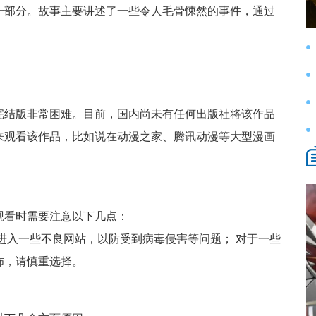
一部分。故事主要讲述了一些令人毛骨悚然的事件，通过
。
完结版非常困难。目前，国内尚未有任何出版社将该作品
来观看该作品，比如说在动漫之家、腾讯动漫等大型漫画
观看时需要注意以下几点：
进入一些不良网站，以防受到病毒侵害等问题； 对于一些
怖，请慎重选择。