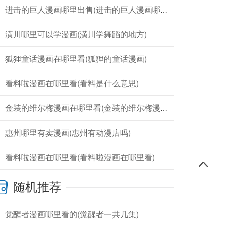
进击的巨人漫画哪里出售(进击的巨人漫画哪里买2021)
潢川哪里可以学漫画(潢川学舞蹈的地方)
狐狸童话漫画在哪里看(狐狸的童话漫画)
看料啦漫画在哪里看(看料是什么意思)
金装的维尔梅漫画在哪里看(金装的维尔梅漫画在哪里看到)
惠州哪里有卖漫画(惠州有动漫店吗)
看料啦漫画在哪里看(看料啦漫画在哪里看)
随机推荐
觉醒者漫画哪里看的(觉醒者一共几集)