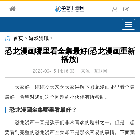
切
换
导
首页
>
游戏资讯
>
航
恐龙漫画哪里看全集最好(恐龙漫画重新
播放)
2023-06-15 14:18:03
来源：互联网
大家好，纯纯今天来为大家讲解下恐龙漫画哪里看全集
最好，希望对遇到这个问题的小伙伴有所帮助。
恐龙漫画全集哪里看最好？
恐龙漫画一直是孩子们非常喜欢的题材之一。但是，想
要看到完整的恐龙漫画全集却不是那么容易的事情。下面我