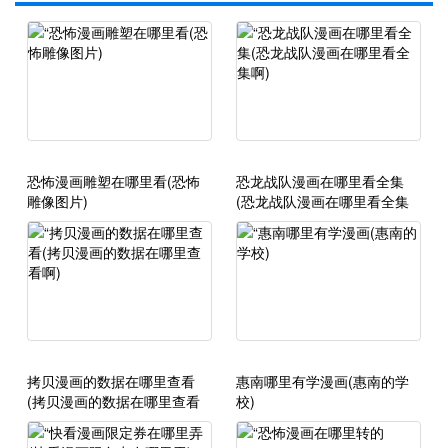
恐怖漫画雕塑在哪里看(恐怖
恐龙战队漫画在哪里看全集
雕像图片)
(恐龙战队漫画在哪里看全集
啊)
拷贝漫画的数据在哪里查看
惠南哪里有学漫画(惠南的学
(拷贝漫画的数据在哪里查看
校)
啊)