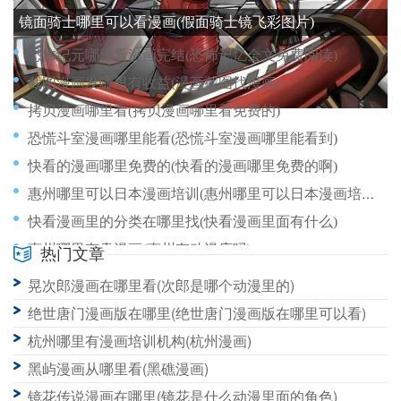
镜面骑士哪里可以看漫画(假面骑士镜飞彩图片)
恐怖纪元哪里看漫画完结(恐怖记忆全文免费阅读)
截图漫画发哪里有收益(漫画截图找漫画)
拷贝漫画哪里看(拷贝漫画哪里看免费的)
恐慌斗室漫画哪里能看(恐慌斗室漫画哪里能看到)
快看的漫画哪里免费的(快看的漫画哪里免费的啊)
惠州哪里可以日本漫画培训(惠州哪里可以日本漫画培训的)
快看漫画里的分类在哪里找(快看漫画里面有什么)
惠州哪里有卖漫画(惠州有动漫店吗)
热门文章
恐怖复苏原文在哪里看漫画(恐怖复苏原文在哪里看漫画完整版)
晃次郎漫画在哪里看(次郎是哪个动漫里的)
恐怖漫画鬼医哪里看(鬼医漫画)
绝世唐门漫画版在哪里(绝世唐门漫画版在哪里可以看)
杭州哪里有漫画培训机构(杭州漫画)
黑屿漫画从哪里看(黑礁漫画)
镜花传说漫画在哪里(镜花是什么动漫里面的角色)