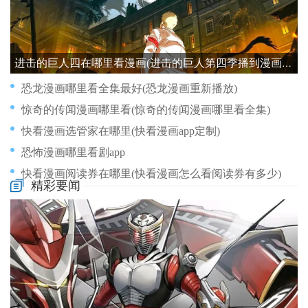
进击的巨人四在哪里看漫画(进击的巨人第四季播到漫画哪里)
恐龙漫画哪里看全集最好(恐龙漫画重新播放)
惊奇的传闻漫画哪里看(惊奇的传闻漫画哪里看全集)
快看漫画选管家在哪里(快看漫画app定制)
恐怖漫画哪里看剧app
快看漫画阅读券在哪里(快看漫画怎么看阅读券有多少)
精彩要闻
恐怖漫画从哪里能看
拷贝漫画去哪里找(拷贝漫画怎么看)
拷贝漫画哪里可以看(拷贝漫画哪里可以看全集)
快看漫画邮箱在哪里打开(快看漫画邮箱登录)
恐怖漫画能从哪里看