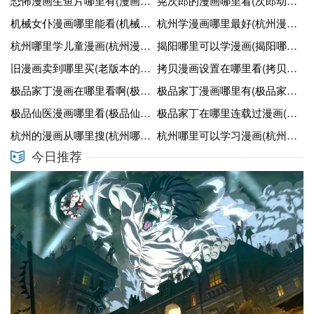
恐怖漫画生鱼片哪里有(漫画恐怖片)
晃次郎的漫画哪里看(次郎动漫头像)
机械女仆漫画哪里能看(机械女仆百科)
杭州学漫画哪里最好(杭州漫画学校)
杭州哪里学儿童漫画(杭州漫画培训学校)
揭阳哪里可以学漫画(揭阳哪里可以学美工)
旧漫画卖到哪里买(老版本的漫画书去哪买)
拷贝漫画设置在哪里看(拷贝漫画设置在哪里看到)
极品家丁漫画在哪里看啊(极品家丁漫画现在哪里能看)
极品家丁漫画哪里有(极品家丁漫画-百度文学)
极品仙医漫画哪里看(极品仙医在)
极品家丁在哪里连载过漫画(极品家丁在哪些漫画app上看)
杭州的漫画从哪里搜(杭州哪里有漫画书店)
杭州哪里可以学习漫画(杭州漫画学徒)
今日推荐