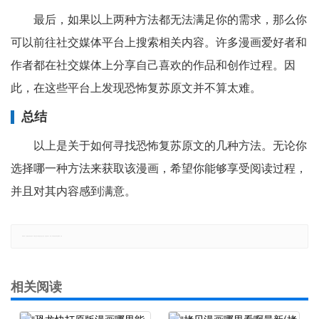
最后，如果以上两种方法都无法满足你的需求，那么你
可以前往社交媒体平台上搜索相关内容。许多漫画爱好者和
作者都在社交媒体上分享自己喜欢的作品和创作过程。因
此，在这些平台上发现恐怖复苏原文并不算太难。
总结
以上是关于如何寻找恐怖复苏原文的几种方法。无论你
选择哪一种方法来获取该漫画，希望你能够享受阅读过程，
并且对其内容感到满意。
郑重声明：本文版权归原作者所有，转载文章仅为传播更多信息之目的，如有侵权行为，请第一时间联系我们修改或删除，多谢。
相关阅读