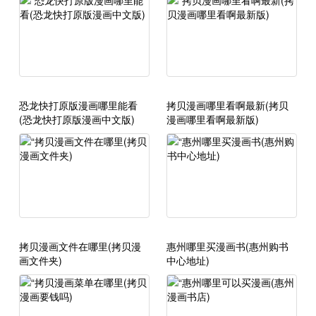
恐龙快打原版漫画哪里能看
拷贝漫画哪里看啊最新(拷贝
(恐龙快打原版漫画中文版)
漫画哪里看啊最新版)
拷贝漫画文件在哪里(拷贝漫
惠州哪里买漫画书(惠州购书
画文件夹)
中心地址)