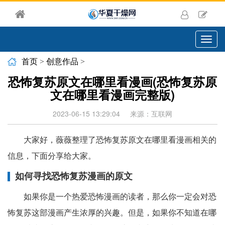
切
换
导
首页
>
创意作品
>
航
恐怖复苏原文在哪里看漫画(恐怖复苏原
文在哪里看漫画完整版)
2023-06-15 13:29:04
来源：互联网
大家好，薇薇整理了恐怖复苏原文在哪里看漫画相关的
信息，下面分享给大家。
如何寻找恐怖复苏漫画的原文
如果你是一个热爱恐怖漫画的读者，那么你一定会对恐
怖复苏这部漫画产生浓厚的兴趣。但是，如果你不知道在哪