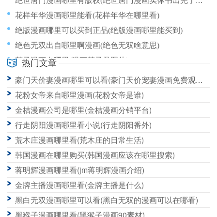
绝世唐门漫画哪里有版权(绝世唐门漫画实体书出完了吗)
花样年华漫画哪里能看(花样年华在哪里看)
绝版漫画哪里可以买到正品(绝版漫画哪里能买到)
绝色无双出自哪里啊漫画(绝色无双啥意思)
花子漫画在哪里(漫画花子君图片)
热门文章
花子君漫画从哪里买(花子君漫画几天更新一次)
豪门天价妻漫画哪里可以看(豪门天价宠妻漫画免费观看下拉式)
绝望先生漫画从哪里看(绝望先生第三季接漫画)
花粉女帝来自哪里漫画(花粉女帝是谁)
金桔漫画公司是哪里(金桔漫画分销平台)
行走阴阳漫画哪里看小说(行走阴阳番外)
荒木庄漫画哪里看(荒木庄的日常生活)
韩国漫画在哪里购买(韩国漫画应该在哪里搜索)
蒋明辉漫画哪里看(jm蒋明辉漫画介绍)
金牌主播漫画哪里看(金牌主播是什么)
黑白无双漫画哪里可以看(黑白无双的漫画可以在哪看)
黑猴子漫画哪里看(黑猴子漫画90素材)