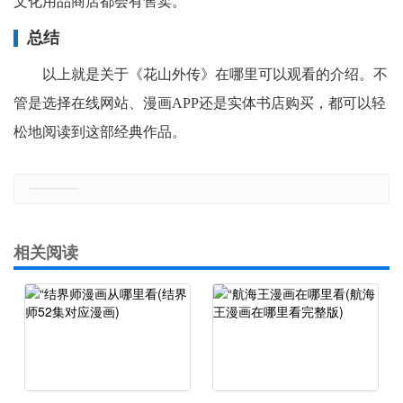
文化用品商店都会有售卖。
总结
以上就是关于《花山外传》在哪里可以观看的介绍。不
管是选择在线网站、漫画APP还是实体书店购买，都可以轻
松地阅读到这部经典作品。
郑重声明：本文版权归原作者所有，转载文章仅为传播更多信息之目的，如有侵权行为，请第一时间联系我们修改或删除，多谢。
相关阅读