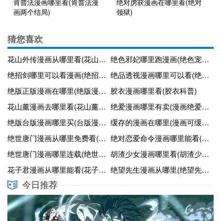
肯普法漫画哪里看(肯普法漫
绝对虏获漫画在哪里看(绝对
画两个结局)
领狱)
猜您喜欢
花山外传漫画从哪里看(花山外传的恋爱篇)
绝色邪妃哪里跑漫画(绝色宠妃邪王太闷骚免费阅读)
绝招剑哪里可以看漫画(绝招结局)
绝品透视漫画哪里可以看(绝品透视无弹窗广告)
绝版正版漫画在哪里(绝版漫画哪里能买到)
胶衣漫画哪里看(胶衣科普)
花山薰漫画去哪里看(花山薰漫画图片)
绝爱漫画哪里有卖(漫画绝爱结局)
绝版台版漫画哪里买(台版漫画书在哪买)
缓存的漫画在哪里(漫画可缓存)
绝世唐门漫画从哪里免费看(绝世唐门完整版漫画在哪里看)
绝对恋爱命令漫画哪里能看(绝对恋爱命令漫画哪里能看完整版)
绝世唐门漫画哪里连载(绝世唐门漫画到哪了)
胡渣少女漫画哪里看(胡渣少女的日常的微博)
花子君漫画从哪里能看(花子君漫画59话)
绝望先生漫画从哪里(绝望先生漫画结局解析)
今日推荐