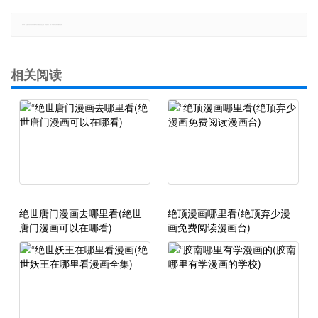
郑重声明：本文版权归原作者所有，转载文章仅为传播更多信息之目的，如有侵权行为，请第一时间联系我们修改或删除，多谢。
相关阅读
绝世唐门漫画去哪里看(绝世
绝顶漫画哪里看(绝顶弃少漫
唐门漫画可以在哪看)
画免费阅读漫画台)