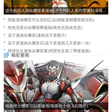
进击的巨人四在哪里看漫画(进击的巨人第四季播到漫画哪里)
绝版漫画哪里可以买到正品(绝版漫画哪里能买到)
绝色无双出自哪里啊漫画(绝色无双啥意思)
花子漫画在哪里(漫画花子君图片)
花子君漫画从哪里买(花子君漫画几天更新一次)
绝望先生漫画从哪里看(绝望先生第三季接漫画)
精彩要闻
结界师漫画从哪里看(结界师52集对应漫画)
航海王漫画在哪里看(航海王漫画在哪里看完整版)
经典漫画在哪里看(经典漫画全集pdf)
绝世唐门漫画完整哪里有(绝世唐门漫画在哪)
绝世千金漫画在哪里看完结(绝世千金漫画在哪里看完结了)
镜面骑士哪里可以看漫画(假面骑士镜飞彩图片)