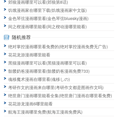
郊狼漫画哪里可以看(郊狼第8话)
饥饿漫画家在哪里下载(饥饿漫画家中文版)
金色琴弦漫画哪里看(金色琴弦bluesky漫画)
间之楔漫画哪里能看(间之楔动漫哪里能看)
随机推荐
绝对掌控漫画哪里看免费的(绝对掌控漫画免费无广告)
花花龙游漫画哪里能看
黑猫漫画哪里可以看(黑猫漫画哪里可以看)
骷髅奶爸漫画哪里看(骷髅奶爸漫画免费733)
魂移魔术漫画在哪里看(魂移しの)
考研作文的漫画来自哪里(考研作文都是图画作文吗)
绝世唐门漫画哪里能看全集(绝世唐门漫画在哪里看免费)
花花游龙漫画6哪里能看
航海王漫画哪里免费(航海王漫画免费风)