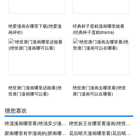
绝爱漫画在哪里下载(绝爱漫
经典杯子蛋糕漫画哪里能看
画评价)
(经典杯子蛋糕drama)
绝世唐门漫画哪里还能看(绝
绝世唐门漫画去哪里看(绝世
世唐门漫画哪可以看)
唐门漫画可以在哪看)
猜您喜欢
绝顶漫画哪里看(绝顶弃少漫画免费阅读漫画台)
绝世妖王在哪里看漫画(绝世妖王在哪里看漫画全集)
胶南哪里有学漫画的(胶南哪里有学漫画的学校)
花后晴天漫画哪里看(花后晴天日剧网)