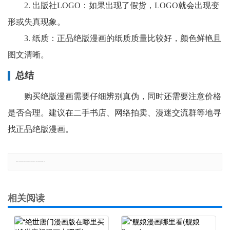
2. 出版社LOGO：如果出现了假货，LOGO就会出现变
形或失真现象。
3. 纸质：正品绝版漫画的纸质质量比较好，颜色鲜艳且
图文清晰。
总结
购买绝版漫画需要仔细辨别真伪，同时还需要注意价格
是否合理。建议在二手书店、网络拍卖、漫迷交流群等地寻
找正品绝版漫画。
郑重声明：本文版权归原作者所有，转载文章仅为传播更多信息之目的，如有侵权行为，请第一时间联系我们修改或删除，多谢。
相关阅读