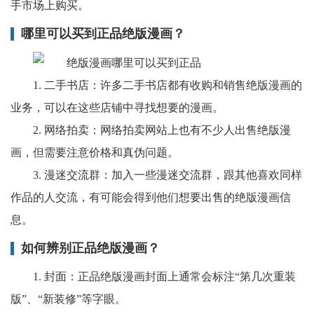
手市场上购买。
哪里可以买到正品绝版漫画？
1. 二手书店：许多二手书店都有收购和销售绝版漫画的
业务，可以在这些店铺中寻找想要的漫画。
2. 网络拍卖：网络拍卖网站上也有不少人出售绝版漫
画，但需要注意价格和真伪问题。
3. 漫迷交流群：加入一些漫迷交流群，跟其他喜欢同样
作品的人交流，有可能会得到他们想要出售的绝版漫画信
息。
如何辨别正品绝版漫画？
1. 封面：正品绝版漫画封面上通常会标注“第几次重装
版”、“新装修”等字眼。